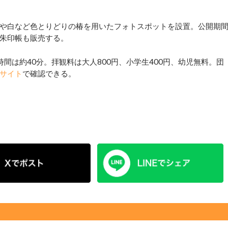
や白など色とりどりの椿を用いたフォトスポットを設置。公開期
朱印帳も販売する。
間は約40分。拝観料は大人800円、小学生400円、幼児無料。団
サイト
で確認できる。