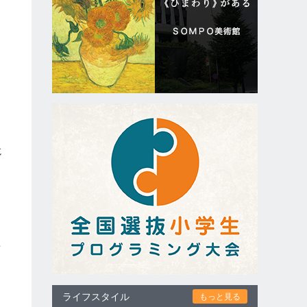
じ
華
ライフスタイル
もっと見る