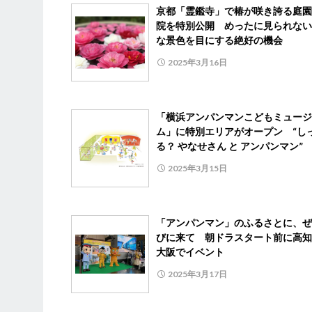
京都「霊鑑寺」で椿が咲き誇る庭園
院を特別公開 めったに見られない
な景色を目にする絶好の機会
2025年3月16日
「横浜アンパンマンこどもミュージ
ム」に特別エリアがオープン “し
る？ やなせさん と アンパンマン”
2025年3月15日
「アンパンマン」のふるさとに、ぜ
びに来て 朝ドラスタート前に高知
大阪でイベント
2025年3月17日