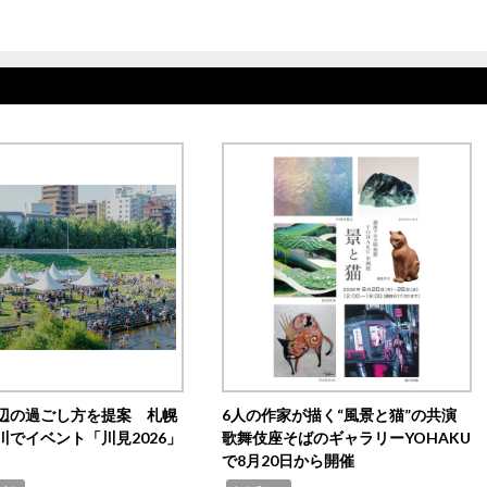
辺の過ごし方を提案 札幌
6人の作家が描く“風景と猫”の共演
川でイベント「川見2026」
歌舞伎座そばのギャラリーYOHAKU
で8月20日から開催