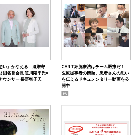
想い」かなえる 遺贈寄
CAR T細胞療法はチーム医療だ！
財団名誉会長 笹川陽平氏×
医療従事者の情熱、患者さんの思い
ナウンサー 長野智子氏
を伝えるドキュメンタリー動画を公
開中
PR