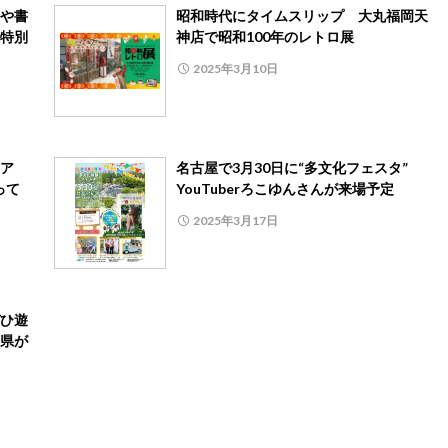
や書
昭和時代にタイムスリップ 大丸福岡天
特別
神店で昭和100年のレトロ展
2025年3月10日
ア
名古屋で3月30日に“多文化フェスタ”
って
YouTuberろこゆんさんが来場予定
2025年3月17日
ひ遊
県が