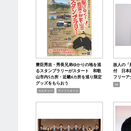
豊臣秀吉・秀長兄弟ゆかりの地を巡
故人の「
るスタンプラリーがスタート 和歌
付 日本
山市内5カ所・近畿6カ所を巡り限定
フリーア
グッズをもらおう
PR
,
,
カルチャー
ライフスタイル