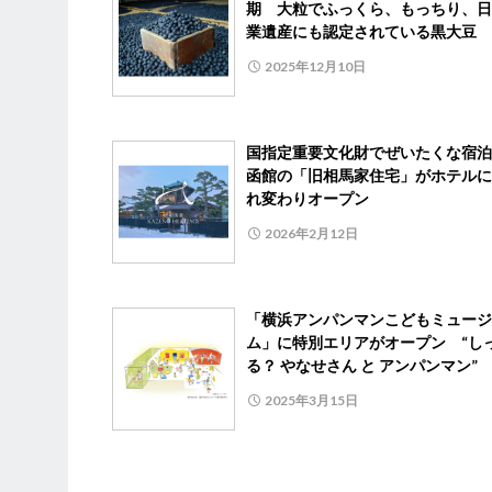
期 大粒でふっくら、もっちり、日
業遺産にも認定されている黒大豆
2025年12月10日
国指定重要文化財でぜいたくな宿
函館の「旧相馬家住宅」がホテルに
れ変わりオープン
2026年2月12日
「横浜アンパンマンこどもミュージ
ム」に特別エリアがオープン “し
る？ やなせさん と アンパンマン”
2025年3月15日