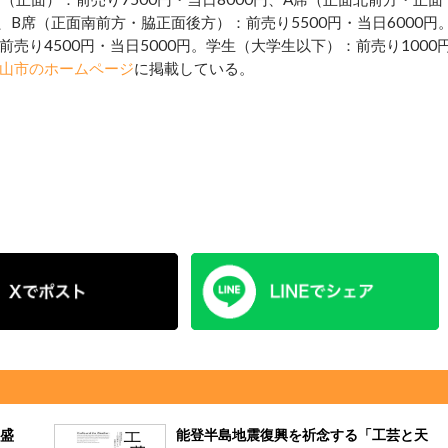
円、B席（正面南前方・脇正面後方）：前売り5500円・当日6000円
り4500円・当日5000円。学生（大学生以下）：前売り1000
山市のホームページ
に掲載している。
盛
能登半島地震復興を祈念する「工芸と天