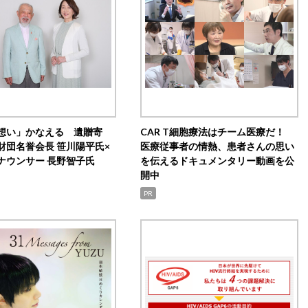
想い」かなえる 遺贈寄
CAR T細胞療法はチーム医療だ！
財団名誉会長 笹川陽平氏×
医療従事者の情熱、患者さんの思い
ナウンサー 長野智子氏
を伝えるドキュメンタリー動画を公
開中
PR