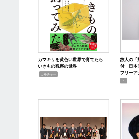
カマキリを黄色い世界で育てたら
故人の「
いきもの観察の世界
付 日本
フリーア
,
カルチャー
PR