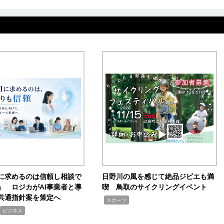
Iに求めるのは信頼し相談で
日野川の風を感じて絶品ジビエも満
」 ロジカがAI事業者と導
喫 鳥取のサイクリングイベント
共通指針案を策定へ
,
スポーツ
ビジネス