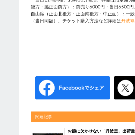
後方・脇正面前方）：前売り6000円・当日6500
自由席（正面北後方・正面南後方・中正面）：一般前売
（当日同額）。チケット購入方法など詳細は
丹波篠
関連記事
お節に欠かせない「丹波黒」出荷最