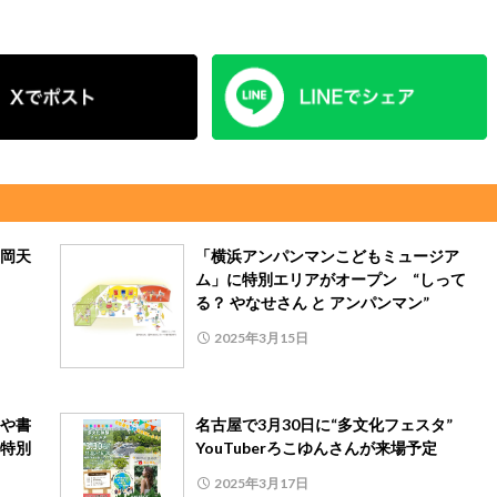
岡天
「横浜アンパンマンこどもミュージア
ム」に特別エリアがオープン “しって
る？ やなせさん と アンパンマン”
2025年3月15日
や書
名古屋で3月30日に“多文化フェスタ”
特別
YouTuberろこゆんさんが来場予定
2025年3月17日