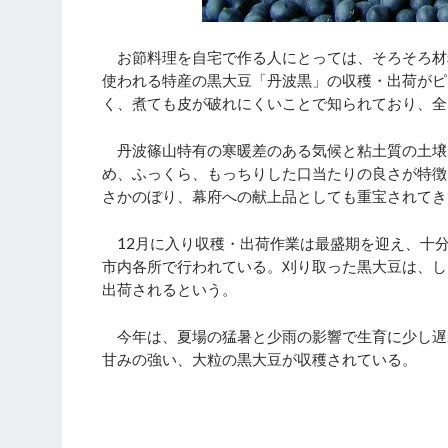
お節料理を自宅で作る人にとっては、そろそろ材
使われる特産の黒大豆「丹波黒」の収穫・出荷がピ
く、煮ても皮が破れにくいことで知られており、全
丹波篠山特有の寒暖差のある気候と粘土質の土壌
め、ふっくら、もっちりした口当たりの良さが特徴
さかのぼり、幕府への献上品としても重宝されてき
12月に入り収穫・出荷作業は最盛期を迎え、十
市内各所で行われている。刈り取った黒大豆は、し
出荷されるという。
今年は、夏場の猛暑と少雨の影響で生育に少し遅
甘みの強い、大粒の黒大豆が収穫されている。