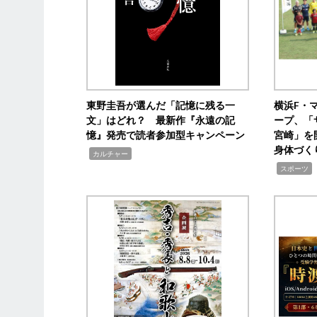
東野圭吾が選んだ「記憶に残る一
横浜F・
文」はどれ？ 最新作『永遠の記
ープ、「
憶』発売で読者参加型キャンペーン
宮崎」を
身体づく
,
カルチャー
,
スポーツ