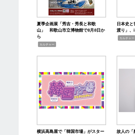
夏季企画展「秀吉・秀長と和歌
日本史と
山」 和歌山市立博物館で8月8日か
渡り」、i
ら
,
カルチャー
,
カルチャー
横浜高島屋で「韓国市場」がスター
故人の「