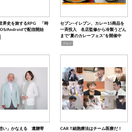
世界史を旅するRPG 「時
セブン‐イレブン、カレー15商品を
OS/Androidで配信開始
一斉投入 名店監修から冷製うどん
まで“夏のカレーフェス”を開催中
,
グルメ
想い」かなえる 遺贈寄
CAR T細胞療法はチーム医療だ！