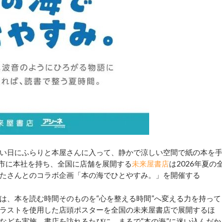
い日にふらりと本屋さんに入って、静かで涼しい空間で紙の本を
葉市に本社を持ち、全国に店舗を展開する
未来屋書店
は2026年夏の
たさんとのコラボ企画「本の海でひとやすみ。」を開催する
、本を読む時間そのものを“心を整える時間”へ変える力を持って
ラストを使用した店頭ポスターを全国の未来屋書店で展開するほ
などを実施。書店を訪れるたびに、まるで“本の海”に迷い込んだか