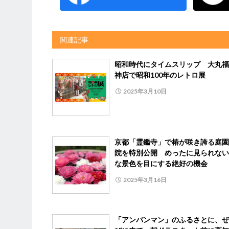
関連記事
昭和時代にタイムスリップ 大丸福
神店で昭和100年のレトロ展
2025年3月10日
京都「霊鑑寺」で椿が咲き誇る庭園
院を特別公開 めったに見られない
な景色を目にする絶好の機会
2025年3月16日
「アンパンマン」のふるさとに、ぜ