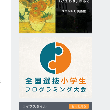
手
全
ライフスタイル
もっと見る