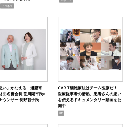
ビジネス
想い」かなえる 遺贈寄
CAR T細胞療法はチーム医療だ！
財団名誉会長 笹川陽平氏×
医療従事者の情熱、患者さんの思い
ナウンサー 長野智子氏
を伝えるドキュメンタリー動画を公
開中
PR