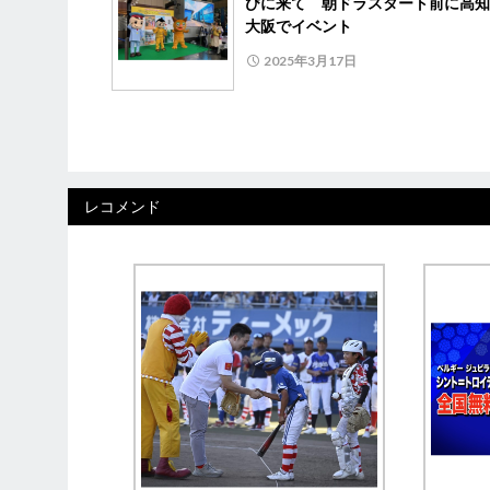
びに来て 朝ドラスタート前に高知
大阪でイベント
2025年3月17日
レコメンド