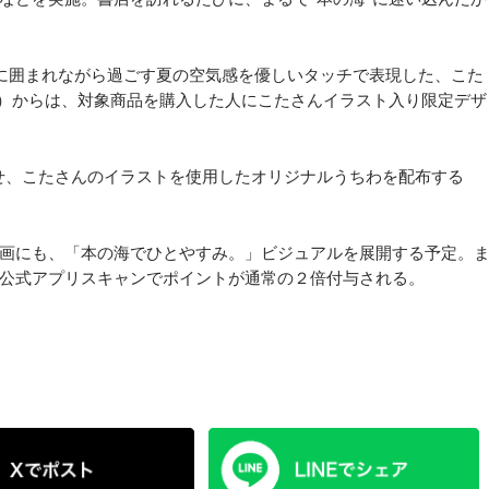
に囲まれながら過ごす夏の空気感を優しいタッチで表現した、こた
土）からは、対象商品を購入した人にこたさんイラスト入り限定デザ
せ、こたさんのイラストを使用したオリジナルうちわを配布する
画にも、「本の海でひとやすみ。」ビジュアルを展開する予定。
公式アプリスキャンでポイントが通常の２倍付与される。