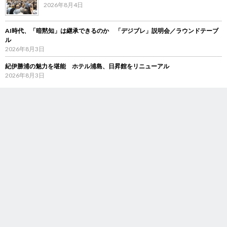
2026年8月4日
AI時代、「暗黙知」は継承できるのか 「デジブレ」説明会／ラウンドテーブ
ル
2026年8月3日
紀伊勝浦の魅力を堪能 ホテル浦島、日昇館をリニューアル
2026年8月3日