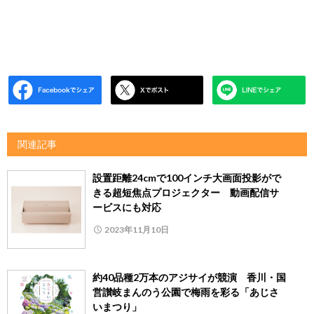
関連記事
設置距離24cmで100インチ大画面投影がで
きる超短焦点プロジェクター 動画配信サ
ービスにも対応
2023年11月10日
約40品種2万本のアジサイが競演 香川・国
営讃岐まんのう公園で梅雨を彩る「あじさ
いまつり」