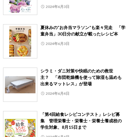
2024年6月3日
夏休みの“お弁当マラソン”も楽々完走 「学
童弁当」30日分の献立が載ったレシピ本
2024年6月3日
シラミ・ダニ対策や快眠のための救世
主？ 「布団乾燥機を使って除湿も温めも
出来るマットレス」が登場
2024年6月4日
「第4回給食レシピコンテスト」レシピ募
集 管理栄養士・栄養士・栄養士養成校の
学生対象、8月15日まで
2024年6月4日