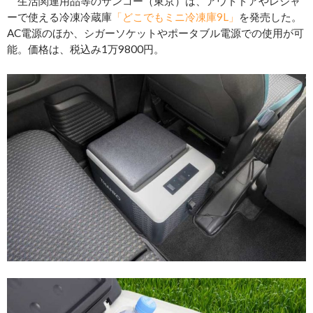
生活関連用品等のサンコー（東京）は、アウトドアやレジャ
ーで使える冷凍冷蔵庫
「どこでもミニ冷凍庫9L」
を発売した。
AC電源のほか、シガーソケットやポータブル電源での使用が可
能。価格は、税込み1万9800円。