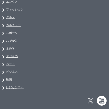
エンタメ
ファッション
グルメ
カルチャー
スポーツ
おでかけ
まめ学
デジもの
ペット
ビジネス
動画
はばたけラボ