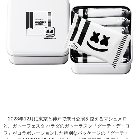
2023年12月に東京と神戸で来日公演を控えるマシュメロ
と、ガトーフェスタ ハラダのガトーラスク「グーテ・デ・ロ
ワ」がコラボレーションした特別なパッケージの「グーテ・