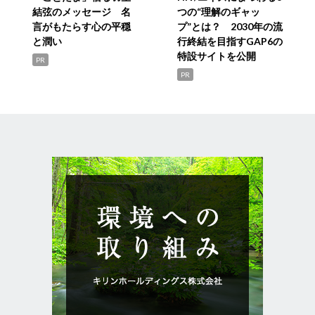
結弦のメッセージ 名
つの“理解のギャッ
言がもたらす心の平穏
プ”とは？ 2030年の流
と潤い
行終結を目指すGAP6の
特設サイトを公開
PR
PR