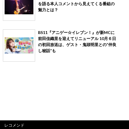
を語る本人コメントから見えてくる番組の
魅力とは？
BS11『アニゲー☆イレブン！』が新MCに
前田佳織里を迎えてリニューアル 10月６日
の初回放送は、ゲスト・鬼頭明里との“仲良
し秘話”も
レコメンド