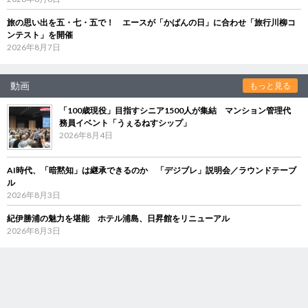
旅の思い出を五・七・五で！ エースが「かばんの日」に合わせ「旅行川柳コ
ンテスト」を開催
2026年8月7日
動画
もっと見る
「100歳現役」目指すシニア1500人が集結 マンション管理代
務員イベント「うぇるねすシップ」
2026年8月4日
AI時代、「暗黙知」は継承できるのか 「デジブレ」説明会／ラウンドテーブ
ル
2026年8月3日
紀伊勝浦の魅力を堪能 ホテル浦島、日昇館をリニューアル
2026年8月3日