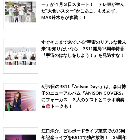
ー」が４月３日スタート！ テレ東が生ん
だ“大食いスター”かこあこ、もえあず、
MAX鈴木らが参戦！！
すぐそこまで来ている“宇宙のリアルな近未
来”を知りたいなら BS11開局15周年特番
『宇宙のはなしをしよう！』を見逃すな！
6月9日のBS11「Anison Days」は、森口博
子のニューアルバム『ANISON COVERS』
にフォーカス ３人のゲストとコラボ演奏
＆
トークも！
江口洋介、ビルボードライブ東京での35周
年記念ライブをBS11で独占放送！ 35周年