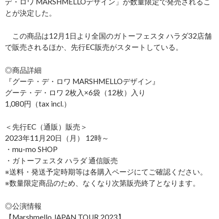
デ・ロワ MARSHMELLOデザイン」が数量限定で発売されるこ
とが決定した。
この商品は12月1日より全国のガトーフェスタ ハラダ32店舗
で販売されるほか、先行EC販売がスタートしている。
◎商品詳細
『グーテ・デ・ロワ MARSHMELLOデザイン』
グーテ・デ・ロワ 2枚入×6袋（12枚）入り
1,080円（tax incl.）
＜先行EC（通販）販売＞
2023年11月20日（月） 12時～
・mu-mo SHOP
・ガトーフェスタ ハラダ 通信販売
※送料・発送予定時期等は各購入ページにてご確認ください。
※数量限定商品のため、なくなり次第販売終了となります。
◎公演情報
【Marshmello JAPAN TOUR 2023】