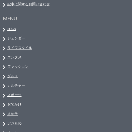
記事に関するお問い合わせ
MENU
SDGs
ジェンダー
ライフスタイル
エンタメ
ファッション
グルメ
カルチャー
スポーツ
おでかけ
まめ学
デジもの