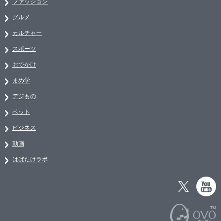
ファッション
グルメ
カルチャー
スポーツ
おでかけ
まめ学
デジもの
ペット
ビジネス
動画
はばたけラボ