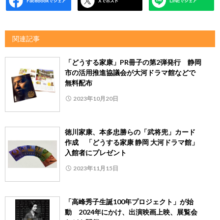
関連記事
「どうする家康」PR冊子の第2弾発行 静岡
市の活用推進協議会が大河ドラマ館などで
無料配布
2023年10月20日
徳川家康、本多忠勝らの「武将兜」カード
作成 「どうする家康 静岡 大河ドラマ館」
入館者にプレゼント
2023年11月15日
「高峰秀子生誕100年プロジェクト」が始
動 2024年にかけ、出演映画上映、展覧会