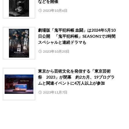
などを開催
2023年10月6日
劇場版「鬼平犯科帳 血闘」は2024年5月10
日公開 「鬼平犯科帳」SEASON1で2時間
スペシャルと連続ドラマも
2023年10月20日
東京から芸術文化を発信する「東京芸術
祭 2023」が閉幕 約2カ月、19プログラ
ムと関連イベントに4万人以上が参加
2023年11月7日