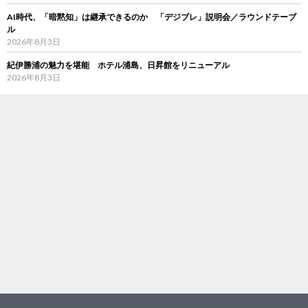
AI時代、「暗黙知」は継承できるのか 「デジブレ」説明会／ラウンドテーブ
ル
2026年8月3日
紀伊勝浦の魅力を堪能 ホテル浦島、日昇館をリニューアル
2026年8月3日