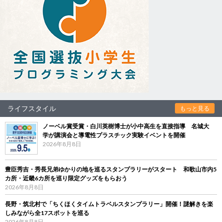
ライフスタイル
もっと見る
ノーベル賞受賞・白川英樹博士が小中高生を直接指導 名城大
学が講演会と導電性プラスチック実験イベントを開催
2026年8月8日
豊臣秀吉・秀長兄弟ゆかりの地を巡るスタンプラリーがスタート 和歌山市内5
カ所・近畿6カ所を巡り限定グッズをもらおう
2026年8月8日
長野・筑北村で「ちくほくタイムトラベルスタンプラリー」開催！謎解きを楽
しみながら全17スポットを巡る
2026年8月8日