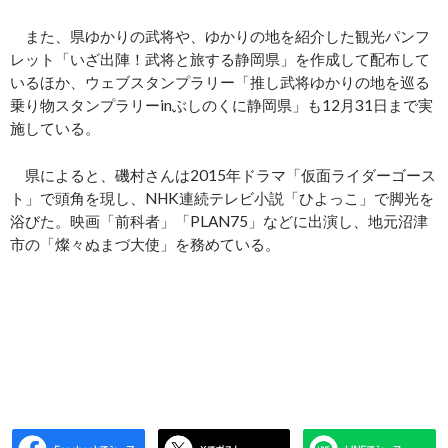
また、県ゆかりの武将や、ゆかりの地を紹介した観光パンフ
レット「いざ出陣！武将と旅する静岡県」を作成して配布して
いるほか、ウェブスタンプラリー「推し武将ゆかりの地を巡る
乗り物スタンプラリーinぶしのくに静岡県」も12月31日まで実
施している。
県によると、磯村さんは2015年ドラマ「仮面ライダーゴース
ト」で頭角を現し、NHK連続テレビ小説「ひよっこ」で脚光を
浴びた。映画「前科者」「PLAN75」などに出演し、地元沼津
市の「燦々ぬまづ大使」を務めている。