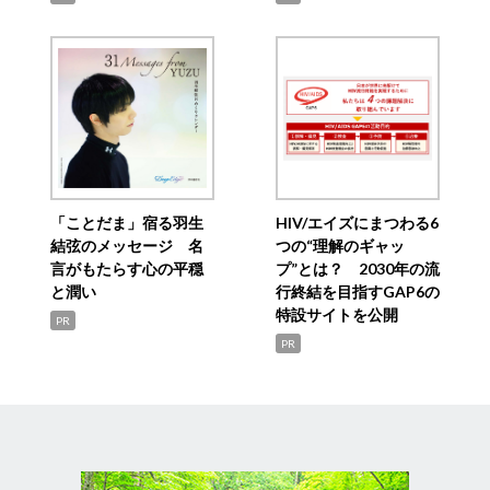
「ことだま」宿る羽生
HIV/エイズにまつわる6
結弦のメッセージ 名
つの“理解のギャッ
言がもたらす心の平穏
プ”とは？ 2030年の流
と潤い
行終結を目指すGAP6の
特設サイトを公開
PR
PR