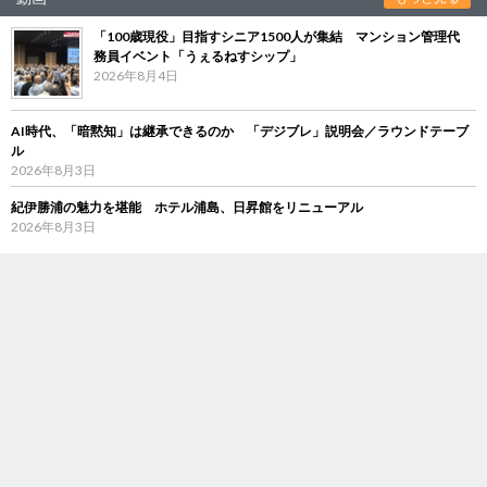
「100歳現役」目指すシニア1500人が集結 マンション管理代
務員イベント「うぇるねすシップ」
2026年8月4日
AI時代、「暗黙知」は継承できるのか 「デジブレ」説明会／ラウンドテーブ
ル
2026年8月3日
紀伊勝浦の魅力を堪能 ホテル浦島、日昇館をリニューアル
2026年8月3日