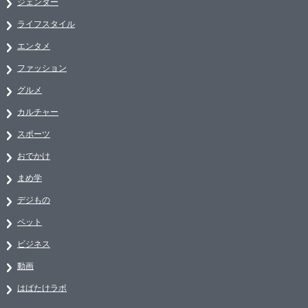
ジェンダー
ライフスタイル
エンタメ
ファッション
グルメ
カルチャー
スポーツ
おでかけ
まめ学
デジもの
ペット
ビジネス
動画
はばたけラボ