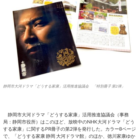
静岡市大河ドラマ「どうする家康」活用推進協議会 「特別冊子 第2弾」
静岡市大河ドラマ「どうする家康」活用推進協議会（事務
局：静岡市役所）はこのほど、放映中のNHK大河ドラマ「どう
する家康」に関するPR冊子の第2弾を発行した。カラー8ページ
で、「どうする家康 静岡 大河ドラマ館」のほか、徳川家康ゆか