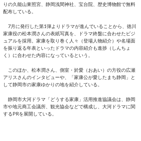
りの久能山東照宮、静岡浅間神社、宝台院、歴史博物館で無料
配布している。
7月に発行した第1弾よりドラマが進んでいることから、徳川
家康役の松本潤さんの表紙写真を、ドラマ終盤に合わせたビジ
ュアルを採用。家康を取り巻く人々（登場人物紹介）や名場面
を振り返る年表といったドラマの内容紹介も進捗（しんちょ
く）に合わせた内容になっているという。
このほか、松本潤さん、側室・於愛（おあい）の方役の広瀬
アリスさんのインタビューや、「家康公が愛したまち静岡」と
して静岡市の家康ゆかりの地を紹介している。
静岡市大河ドラマ「どうする家康」活用推進協議会は、静岡
市や地元商工会議所、観光協会などで構成し、大河ドラマに関
するPRを展開している。