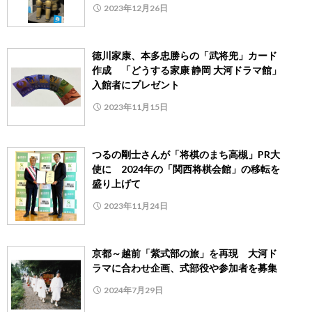
2023年12月26日
徳川家康、本多忠勝らの「武将兜」カード
作成 「どうする家康 静岡 大河ドラマ館」
入館者にプレゼント
2023年11月15日
つるの剛士さんが「将棋のまち高槻」PR大
使に 2024年の「関西将棋会館」の移転を
盛り上げて
2023年11月24日
京都～越前「紫式部の旅」を再現 大河ド
ラマに合わせ企画、式部役や参加者を募集
2024年7月29日