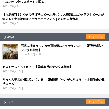
しみながら全17スポットを巡る
2026年8月8日
【入場無料！けやきひろば秋のビール祭り】300種類以上のクラフトビールが
集まる！土日祝日はアーリーオープンも｜さいたま新都心
2026年8月7日
まめ学
もっと見る
写真に埋まっている位置情報はおっかないのか 【岡嶋教授の
デジタル指南】
2026年7月22日
ゼロトラストって何？ 【岡嶋教授のデジタル指南】
2026年6月18日
きっと大平元首相は泣いている 【政眼鏡（せいがんきょう）－本田雅俊の政
治コラム】
2026年6月10日
グルメ
もっと見る