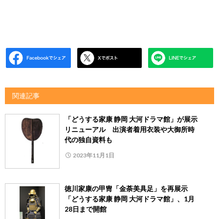
関連記事
「どうする家康 静岡 大河ドラマ館」が展示
リニューアル 出演者着用衣装や大御所時
代の独自資料も
2023年11月1日
徳川家康の甲冑「金荼美具足」を再展示
「どうする家康 静岡 大河ドラマ館」、1月
28日まで開館