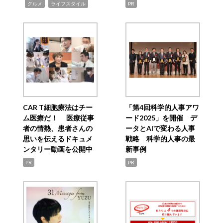
,
,
グルメ
ライフスタイル
PR
CAR T細胞療法はチー
「第4回科学的人事アワ
ム医療だ！ 医療従事
ード2025」を開催 デ
者の情熱、患者さんの
ータとAIで変わる人事
思いを伝えるドキュメ
戦略 科学的人事の最
ンタリー動画を公開中
新事例
PR
PR