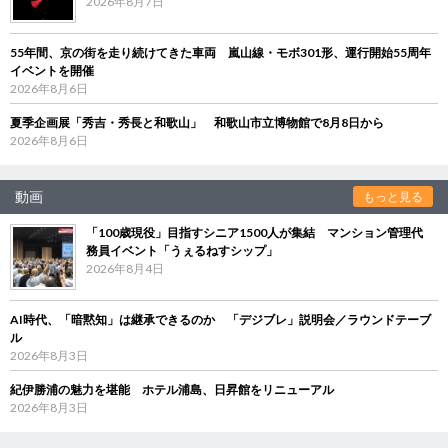
2026年8月7日
55年間、京の街を走り続けてきた車両 嵐山線・モボ301形、運行開始55周年
イベントを開催
2026年8月6日
夏季企画展「秀吉・秀長と和歌山」 和歌山市立博物館で8月8日から
2026年8月6日
動画
もっと見る
「100歳現役」目指すシニア1500人が集結 マンション管理代
務員イベント「うぇるねすシップ」
2026年8月4日
AI時代、「暗黙知」は継承できるのか 「デジブレ」説明会／ラウンドテーブ
ル
2026年8月3日
紀伊勝浦の魅力を堪能 ホテル浦島、日昇館をリニューアル
2026年8月3日