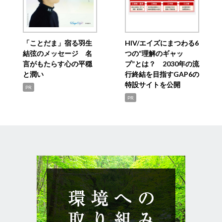
「ことだま」宿る羽生
HIV/エイズにまつわる6
結弦のメッセージ 名
つの“理解のギャッ
言がもたらす心の平穏
プ”とは？ 2030年の流
と潤い
行終結を目指すGAP6の
特設サイトを公開
PR
PR