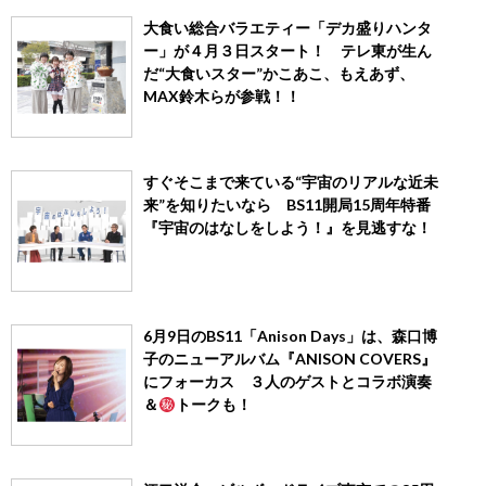
大食い総合バラエティー「デカ盛りハンタ
ー」が４月３日スタート！ テレ東が生ん
だ“大食いスター”かこあこ、もえあず、
MAX鈴木らが参戦！！
すぐそこまで来ている“宇宙のリアルな近未
来”を知りたいなら BS11開局15周年特番
『宇宙のはなしをしよう！』を見逃すな！
6月9日のBS11「Anison Days」は、森口博
子のニューアルバム『ANISON COVERS』
にフォーカス ３人のゲストとコラボ演奏
＆
トークも！