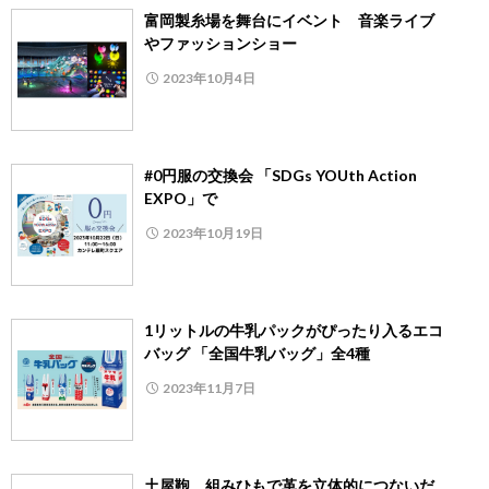
富岡製糸場を舞台にイベント 音楽ライブ
やファッションショー
2023年10月4日
#0円服の交換会 「SDGs YOUth Action
EXPO」で
2023年10月19日
1リットルの牛乳パックがぴったり入るエコ
バッグ 「全国牛乳バッグ」全4種
2023年11月7日
土屋鞄、組みひもで革を立体的につないだ