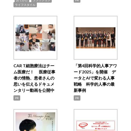
おでかけ
ファッション
PR
ライフスタイル
CAR T細胞療法はチー
「第4回科学的人事アワ
ム医療だ！ 医療従事
ード2025」を開催 デ
者の情熱、患者さんの
ータとAIで変わる人事
思いを伝えるドキュメ
戦略 科学的人事の最
ンタリー動画を公開中
新事例
PR
PR