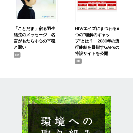
「ことだま」宿る羽生
HIV/エイズにまつわる6
結弦のメッセージ 名
つの“理解のギャッ
言がもたらす心の平穏
プ”とは？ 2030年の流
と潤い
行終結を目指すGAP6の
特設サイトを公開
PR
PR