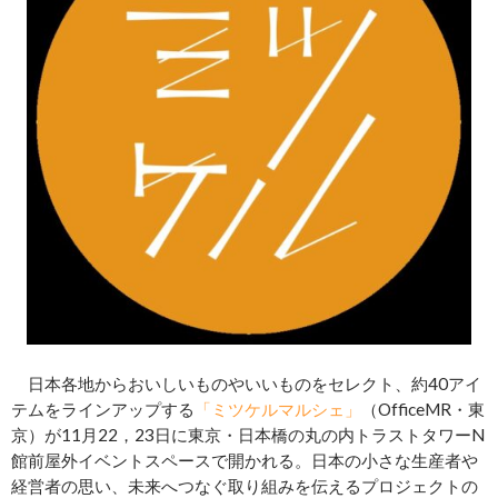
日本各地からおいしいものやいいものをセレクト、約40アイ
テムをラインアップする
「ミツケルマルシェ」
（OfficeMR・東
京）が11月22，23日に東京・日本橋の丸の内トラストタワーN
館前屋外イベントスペースで開かれる。日本の小さな生産者や
経営者の思い、未来へつなぐ取り組みを伝えるプロジェクトの