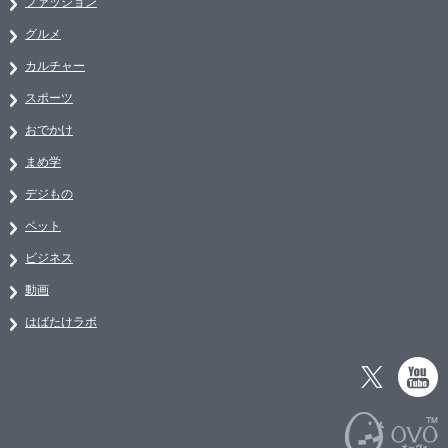
ファッション
グルメ
カルチャー
スポーツ
おでかけ
まめ学
デジもの
ペット
ビジネス
動画
はばたけラボ