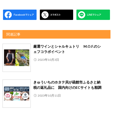
関連記事
厳選ワインとシャルキュトリ M.O.F.のシ
ェフコラボイベント
2023年10月3日
きゅういちのホタテ貝が函館市ふるさと納
税の返礼品に 国内向けのECサイトも順調
2023年10月11日