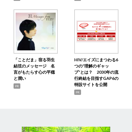
「ことだま」宿る羽生
HIV/エイズにまつわる6
結弦のメッセージ 名
つの“理解のギャッ
言がもたらす心の平穏
プ”とは？ 2030年の流
と潤い
行終結を目指すGAP6の
特設サイトを公開
PR
PR