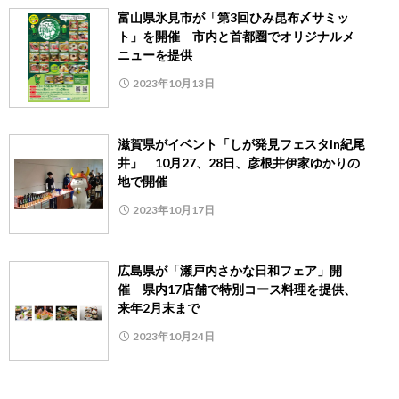
富山県氷見市が「第3回ひみ昆布〆サミッ
ト」を開催 市内と首都圏でオリジナルメ
ニューを提供
2023年10月13日
滋賀県がイベント「しが発見フェスタin紀尾
井」 10月27、28日、彦根井伊家ゆかりの
地で開催
2023年10月17日
広島県が「瀬戸内さかな日和フェア」開
催 県内17店舗で特別コース料理を提供、
来年2月末まで
2023年10月24日