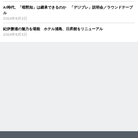
AI時代、「暗黙知」は継承できるのか 「デジブレ」説明会／ラウンドテーブ
ル
2026年8月3日
紀伊勝浦の魅力を堪能 ホテル浦島、日昇館をリニューアル
2026年8月3日