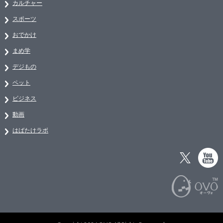
カルチャー
スポーツ
おでかけ
まめ学
デジもの
ペット
ビジネス
動画
はばたけラボ