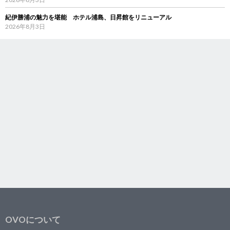
紀伊勝浦の魅力を堪能 ホテル浦島、日昇館をリニューアル
2026年8月3日
OVOについて