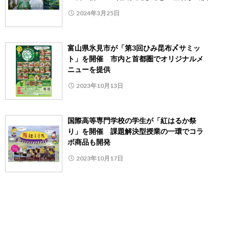
2024年3月25日
富山県氷見市が「第3回ひみ昆布〆サミッ
ト」を開催 市内と首都圏でオリジナルメ
ニューを提供
2023年10月13日
国際高等専門学校の学生が「紅はるか祭
り」を開催 課題解決型授業の一環でコラ
ボ商品も開発
2023年10月17日