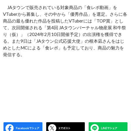
JAタウンで販売されている対象商品の「食レポ動画」を
VTuberから募集し、その中から「優秀作品」を選定。さらに各
商品の最も優れた作品を投稿したVTuberには「TOP賞」とし
て、次回開催される「第4回 JAタウンバーチャル物産展 和牛祭
り（仮）」（2024年2月10日開催予定）の出演権を獲得でき
る。また9日は「JAタウン公式応援大使」の根本凪さんをはじ
めとしたMCによる「食レポ」も予定しており、商品の魅力を
発信する。