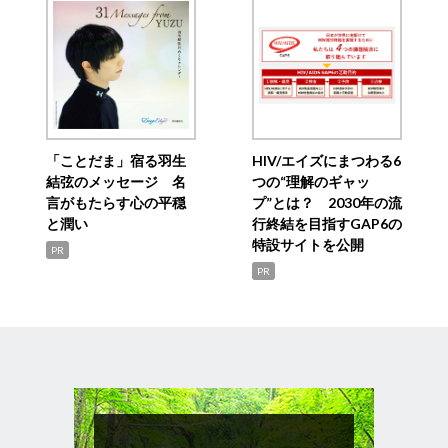
「ことだま」宿る羽生
HIV/エイズにまつわる6
結弦のメッセージ 名
つの“理解のギャッ
言がもたらす心の平穏
プ”とは？ 2030年の流
と潤い
行終結を目指すGAP6の
特設サイトを公開
PR
PR