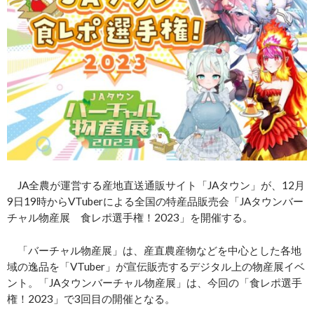
JA全農が運営する産地直送通販サイト「JAタウン」が、12月
9日19時からVTuberによる全国の特産品販売会「JAタウンバー
チャル物産展 食レポ選手権！2023」を開催する。
「バーチャル物産展」は、産直農産物などを中心とした各地
域の逸品を「VTuber」が宣伝販売するデジタル上の物産展イベ
ント。「JAタウンバーチャル物産展」は、今回の「食レポ選手
権！2023」で3回目の開催となる。