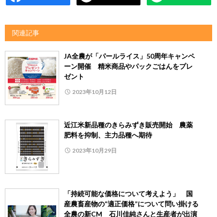
関連記事
JA全農が「パールライス」50周年キャンペ
ーン開催 精米商品やパックごはんをプレ
ゼント
2023年10月12日
近江米新品種のきらみずき販売開始 農薬
肥料を抑制、主力品種へ期待
2023年10月29日
「持続可能な価格について考えよう」 国
産農畜産物の“適正価格”について問い掛ける
全農の新CM 石川佳純さんと生産者が出演