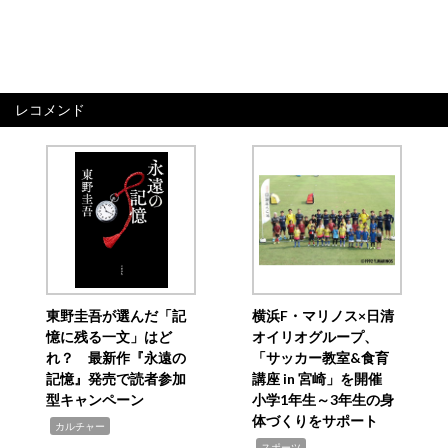
レコメンド
東野圭吾が選んだ「記
横浜F・マリノス×日清
憶に残る一文」はど
オイリオグループ、
れ？ 最新作『永遠の
「サッカー教室&食育
記憶』発売で読者参加
講座 in 宮崎」を開催
型キャンペーン
小学1年生～3年生の身
体づくりをサポート
,
カルチャー
,
スポーツ