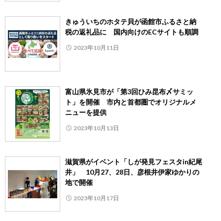
きゅういちのホタテ貝が函館市ふるさと納
税の返礼品に 国内向けのECサイトも順調
2023年10月11日
富山県氷見市が「第3回ひみ昆布〆サミッ
ト」を開催 市内と首都圏でオリジナルメ
ニューを提供
2023年10月13日
滋賀県がイベント「しが発見フェスタin紀尾
井」 10月27、28日、彦根井伊家ゆかりの
地で開催
2023年10月17日