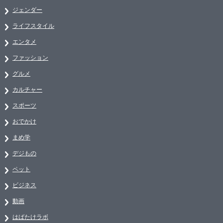
ジェンダー
ライフスタイル
エンタメ
ファッション
グルメ
カルチャー
スポーツ
おでかけ
まめ学
デジもの
ペット
ビジネス
動画
はばたけラボ