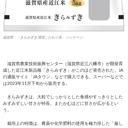
滋賀県 「きらみずき 環境こだわり米」 パッケージ
滋賀県農業技術振興センター（滋賀県近江八幡市）が開発育
成した近江米新品種「きらみずき」がこのほど発売された。JA
の通販サイト「JAタウン」などで購入できる。スーパーなどで
は2023年11月下旬から販売する。
きらみずきは、大粒でしっかりとした食感やすっきりとした
みずみずしい甘さが特長。またかむほどに甘さが広がるとい
う。
栽培上の特徴は、農薬や化学肥料の使用を極力排した「厳し