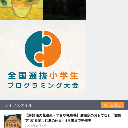
ライフスタイル
もっと見る
【京都 湯の花温泉・すみや亀峰菴】夏限定のおもてなし「旅館
で“涼”を楽しむ夏の休日」8月末まで開催中
2026年8月6日