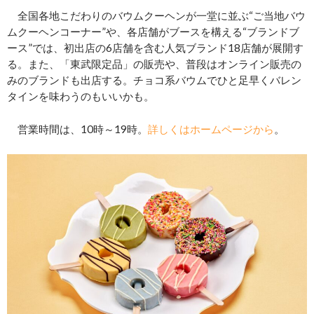
全国各地こだわりのバウムクーヘンが一堂に並ぶ“ご当地バウ
ムクーヘンコーナー”や、各店舗がブースを構える“ブランドブ
ース”では、初出店の6店舗を含む人気ブランド18店舗が展開す
る。また、「東武限定品」の販売や、普段はオンライン販売の
みのブランドも出店する。チョコ系バウムでひと足早くバレン
タインを味わうのもいいかも。
営業時間は、10時～19時。
詳しくはホームページから
。