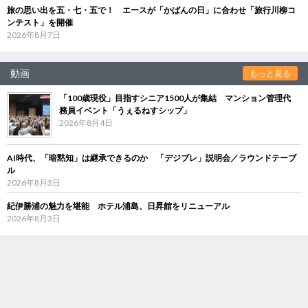
旅の思い出を五・七・五で！ エースが「かばんの日」に合わせ「旅行川柳コ
ンテスト」を開催
2026年8月7日
動画
もっと見る
「100歳現役」目指すシニア1500人が集結 マンション管理代
務員イベント「うぇるねすシップ」
2026年8月4日
AI時代、「暗黙知」は継承できるのか 「デジブレ」説明会／ラウンドテーブ
ル
2026年8月3日
紀伊勝浦の魅力を堪能 ホテル浦島、日昇館をリニューアル
2026年8月3日