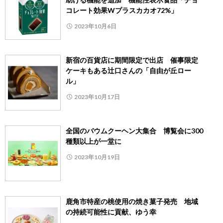
コレート効果Wプラスカカオ72%」
2023年10月6日
新宿の百貨店に期間限定で出店 催事限定
ケーキもある辻口さんの「自由が丘ロー
ル」
2023年10月17日
全国のバウムクーヘン大集合 博覧会に300
種類以上が一堂に
2023年10月19日
鹿角市特産の桃使用の焼き菓子発売 地域
の持続可能性に貢献、ゆう幸