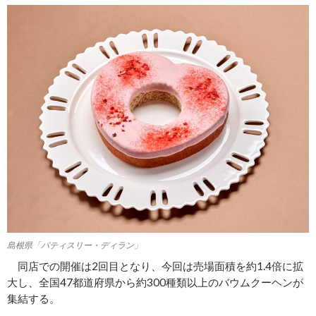
島根県「パティスリー・ディラン」
同店での開催は2回目となり、今回は売場面積を約1.4倍に拡
大し、全国47都道府県から約300種類以上のバウムクーヘンが
集結する。