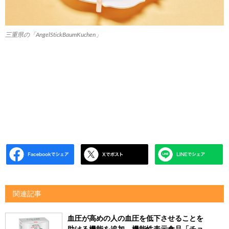
三重県の「AngelStickBaumKuchen」
関連記事
血圧が高めの人の血圧を低下させることを
助ける機能を追加 機能性表示食品「チョ