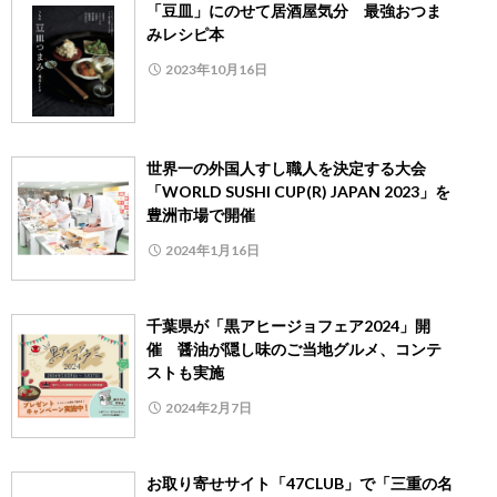
「豆皿」にのせて居酒屋気分 最強おつま
みレシピ本
2023年10月16日
世界一の外国人すし職人を決定する大会
「WORLD SUSHI CUP(R) JAPAN 2023」を
豊洲市場で開催
2024年1月16日
千葉県が「黒アヒージョフェア2024」開
催 醤油が隠し味のご当地グルメ、コンテ
ストも実施
2024年2月7日
お取り寄せサイト「47CLUB」で「三重の名