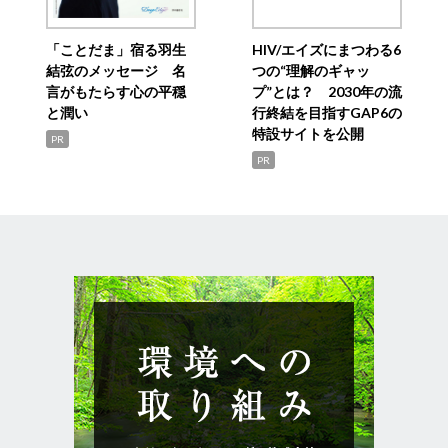
「ことだま」宿る羽生
HIV/エイズにまつわる6
結弦のメッセージ 名
つの“理解のギャッ
言がもたらす心の平穏
プ”とは？ 2030年の流
と潤い
行終結を目指すGAP6の
特設サイトを公開
PR
PR