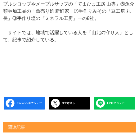
プルシロップやメープルサップの「てまひま工房 山専」⑥魚介
類や加工品の「魚売り処 新鮮家」⑦手作りみその「豆工房 丸
長」⑧手作り塩の「ミネラル工房」ーの8社。
サイトでは、地域で活躍している人を「山北の守り人」とし
て、記事で紹介している。
関連記事