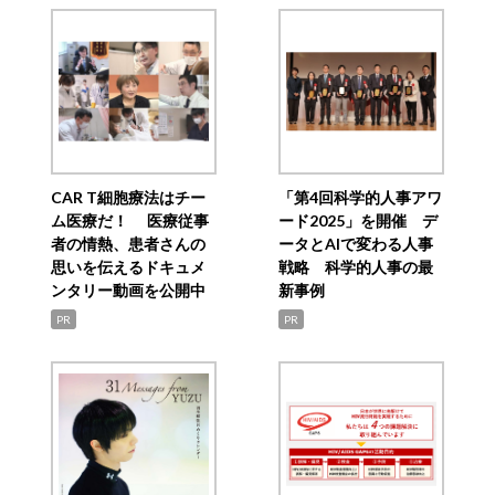
CAR T細胞療法はチー
「第4回科学的人事アワ
ム医療だ！ 医療従事
ード2025」を開催 デ
者の情熱、患者さんの
ータとAIで変わる人事
思いを伝えるドキュメ
戦略 科学的人事の最
ンタリー動画を公開中
新事例
PR
PR