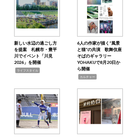
新しい水辺の過ごし方
6人の作家が描く“風景
を提案 札幌市・豊平
と猫”の共演 歌舞伎座
川でイベント「川見
そばのギャラリー
2026」を開催
YOHAKUで8月20日か
ら開催
,
ライフスタイル
,
カルチャー