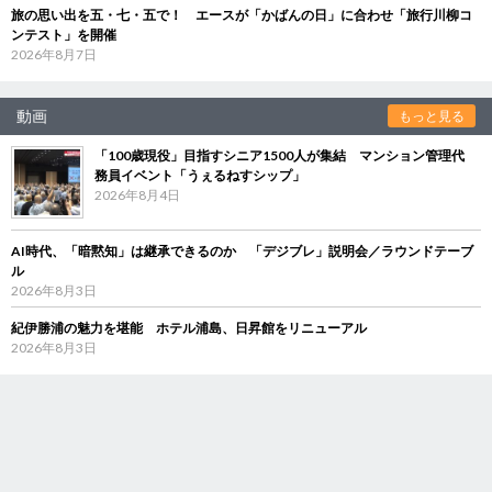
旅の思い出を五・七・五で！ エースが「かばんの日」に合わせ「旅行川柳コ
ンテスト」を開催
2026年8月7日
動画
もっと見る
「100歳現役」目指すシニア1500人が集結 マンション管理代
務員イベント「うぇるねすシップ」
2026年8月4日
AI時代、「暗黙知」は継承できるのか 「デジブレ」説明会／ラウンドテーブ
ル
2026年8月3日
紀伊勝浦の魅力を堪能 ホテル浦島、日昇館をリニューアル
2026年8月3日