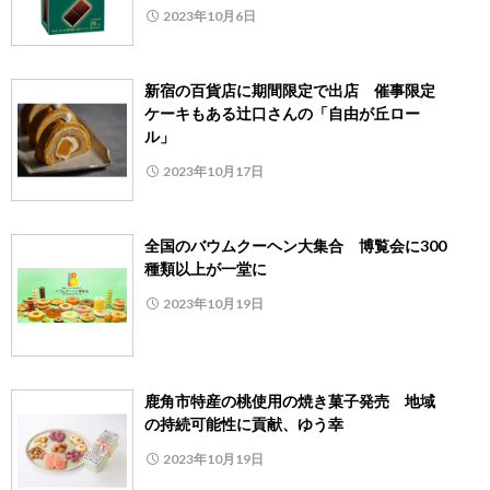
2023年10月6日
新宿の百貨店に期間限定で出店 催事限定
ケーキもある辻口さんの「自由が丘ロー
ル」
2023年10月17日
全国のバウムクーヘン大集合 博覧会に300
種類以上が一堂に
2023年10月19日
鹿角市特産の桃使用の焼き菓子発売 地域
の持続可能性に貢献、ゆう幸
2023年10月19日