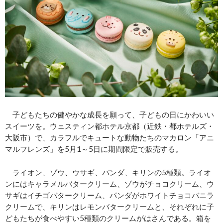
子どもたちの健やかな成長を願って、子どもの日にかわいい
スイーツを。ウェスティン都ホテル京都（近鉄・都ホテルズ・
大阪市）で、カラフルでキュートな動物たちのマカロン「アニ
マルフレンズ」を5月1～5日に期間限定で販売する。
ライオン、ゾウ、ウサギ、パンダ、キリンの5種類。ライオ
ンにはキャラメルバタークリーム、ゾウがチョコクリーム、ウ
サギはイチゴバタークリーム、パンダがホワイトチョコバニラ
クリームで、キリンはレモンバタークリームと、それぞれに子
どもたちが食べやすい5種類のクリームがはさんである。箱を