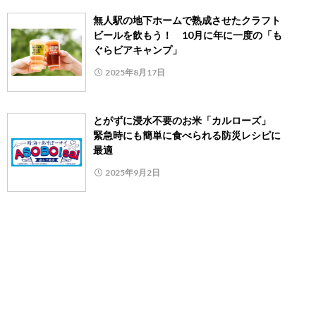
無人駅の地下ホームで熟成させたクラフト
ビールを飲もう！ 10月に年に一度の「も
ぐらビアキャンプ」
2025年8月17日
とがずに浸水不要のお米「カルローズ」
緊急時にも簡単に食べられる防災レシピに
最適
2025年9月2日