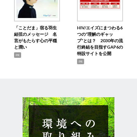
「ことだま」宿る羽生
HIV/エイズにまつわる6
結弦のメッセージ 名
つの“理解のギャッ
言がもたらす心の平穏
プ”とは？ 2030年の流
と潤い
行終結を目指すGAP6の
特設サイトを公開
PR
PR