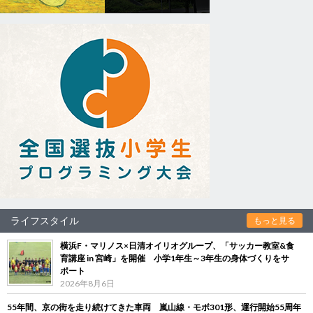
ライフスタイル
もっと見る
横浜F・マリノス×日清オイリオグループ、「サッカー教室&食
育講座 in 宮崎」を開催 小学1年生～3年生の身体づくりをサ
ポート
2026年8月6日
55年間、京の街を走り続けてきた車両 嵐山線・モボ301形、運行開始55周年