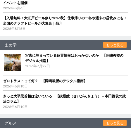
イベントを開催
2026年8月6日
【入場無料！大江戸ビール祭り2026秋】仕事帰りの一杯や週末の昼飲みにも！
全国のクラフトビールが大集合｜品川
2026年8月6日
まめ学
もっと見る
写真に埋まっている位置情報はおっかないのか 【岡嶋教授の
デジタル指南】
2026年7月22日
ゼロトラストって何？ 【岡嶋教授のデジタル指南】
2026年6月18日
きっと大平元首相は泣いている 【政眼鏡（せいがんきょう）－本田雅俊の政
治コラム】
2026年6月10日
グルメ
もっと見る