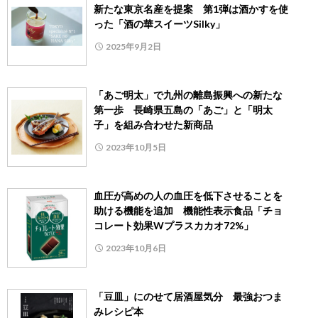
新たな東京名産を提案 第1弾は酒かすを使
った「酒の華スイーツSilky」
2025年9月2日
「あご明太」で九州の離島振興への新たな
第一歩 長崎県五島の「あご」と「明太
子」を組み合わせた新商品
2023年10月5日
血圧が高めの人の血圧を低下させることを
助ける機能を追加 機能性表示食品「チョ
コレート効果Wプラスカカオ72%」
2023年10月6日
「豆皿」にのせて居酒屋気分 最強おつま
みレシピ本