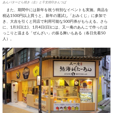
あんバターどら焼き（左）と干支焼印きんつば
また、期間中には新年を祝う特別なイベントも実施。商品を
税込1500円以上買うと、新年の運試し「おみくじ」に参加で
き、大吉を引くと同店で利用可能な500円券がもらえる。さら
に、1月3日(土)、1月4日(日)には、又一庵のあんこで作ったほ
っこりと温まる「ぜんざい」の振る舞いもある（各日先着50
人）。