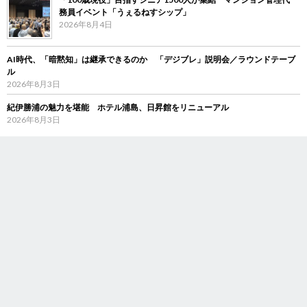
務員イベント「うぇるねすシップ」
2026年8月4日
AI時代、「暗黙知」は継承できるのか 「デジブレ」説明会／ラウンドテーブ
ル
2026年8月3日
紀伊勝浦の魅力を堪能 ホテル浦島、日昇館をリニューアル
2026年8月3日