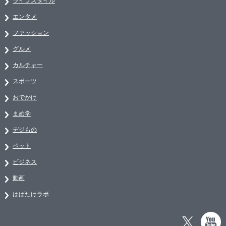
ライフスタイル
エンタメ
ファッション
グルメ
カルチャー
スポーツ
おでかけ
まめ学
デジもの
ペット
ビジネス
動画
はばたけラボ