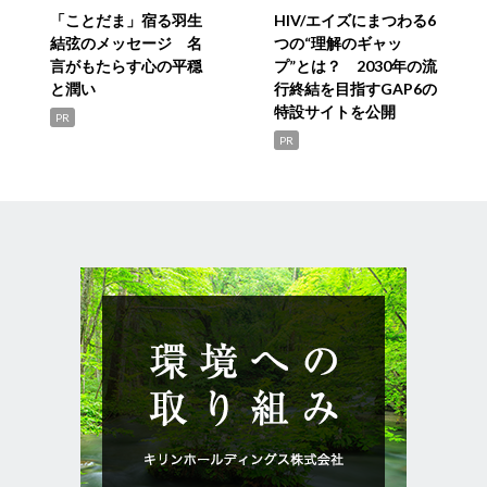
「ことだま」宿る羽生
HIV/エイズにまつわる6
結弦のメッセージ 名
つの“理解のギャッ
言がもたらす心の平穏
プ”とは？ 2030年の流
と潤い
行終結を目指すGAP6の
特設サイトを公開
PR
PR