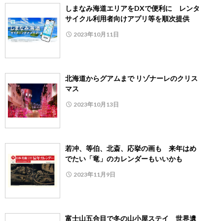
しまなみ海道エリアをDXで便利に レンタ
サイクル利用者向けアプリ等を順次提供
2023年10月11日
北海道からグアムまで リゾナーレのクリス
マス
2023年10月13日
若冲、等伯、北斎、応挙の画も 来年はめ
でたい「竜」のカレンダーもいいかも
2023年11月9日
富士山五合目で冬の山小屋ステイ 世界遺