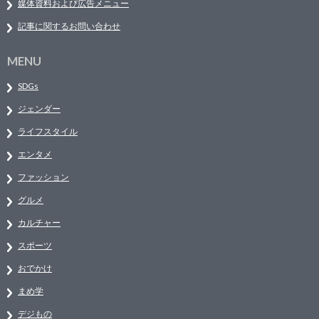
媒体資料および広告メニュー
記事に関するお問い合わせ
MENU
SDGs
ジェンダー
ライフスタイル
エンタメ
ファッション
グルメ
カルチャー
スポーツ
おでかけ
まめ学
デジもの