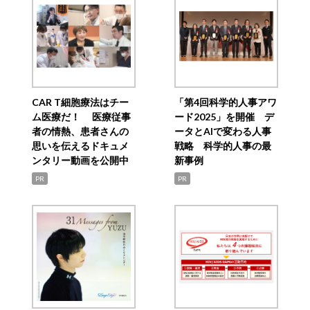
CAR T細胞療法はチー
「第4回科学的人事アワ
ム医療だ！ 医療従事
ード2025」を開催 デ
者の情熱、患者さんの
ータとAIで変わる人事
思いを伝えるドキュメ
戦略 科学的人事の最
ンタリー動画を公開中
新事例
PR
PR