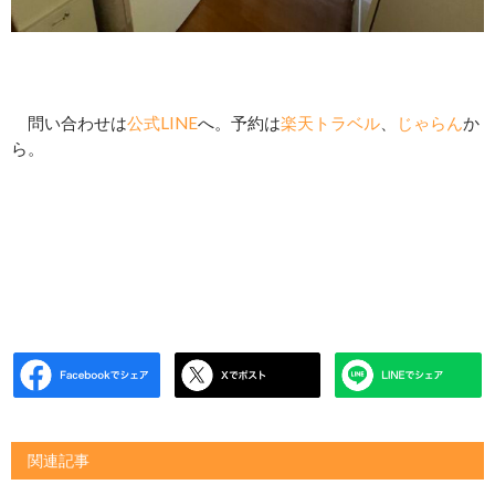
問い合わせは
公式LINE
へ。予約は
楽天トラベル
、
じゃらん
か
ら。
関連記事