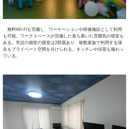
無料Wi-Fiも完備し、ワーケーションや研修施設として利用
も可能。ワークスペースが完備した落ち着いた雰囲気の寝室も
ある。常設の個室の寝室は2部屋あり、複数家族で利用する場
合もプライベート空間を分けられる。キッチンや浴室も備わっ
ている。