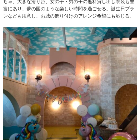
ちゃ、大きな滑り台、女の子・男の子の無料貸し出し衣装も豊
富にあり、夢の国のような楽しい時間を過ごせる。誕生日プラ
ンなども用意し、お城の飾り付けのアレンジ希望にも応じる。