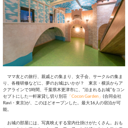
ママ友との旅行、親戚との集まり、女子会、サークルの集ま
り、各種研修などに、夢のお城はいかが？ 東京・横浜からア
クアラインで1時間、千葉県木更津市に、“泊まれるお城”をコン
セプトにした一軒家貸し切り別荘
「Cocon Garden」
(合同会社
Ravi・東京)が、このほどオープンした。最大16人の宿泊が可
能。
お城の部屋には、写真映えする室内仕掛けがたくさん。おも