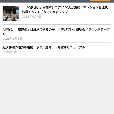
「100歳現役」目指すシニア1500人が集結 マンション管理代
務員イベント「うぇるねすシップ」
2026年8月4日
AI時代、「暗黙知」は継承できるのか 「デジブレ」説明会／ラウンドテーブ
ル
2026年8月3日
紀伊勝浦の魅力を堪能 ホテル浦島、日昇館をリニューアル
2026年8月3日