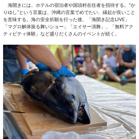
海開きには、ホテルの宿泊者や国頭村在住者を招待する。“か
りゆし”という言葉は、沖縄の言葉でめでたい、縁起が良いこと
を意味する。海の安全祈願を行った後、「海開き記念LIVE」
「マグロ解体振る舞いショー」「エイサー演舞」、「無料アク
ティビティ体験」など盛りだくさんのイベントが続く。