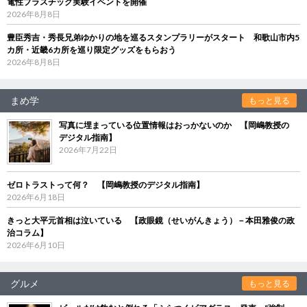
電性プラスチック実験イベントを開催
2026年8月8日
豊臣秀吉・秀長兄弟ゆかりの地を巡るスタンプラリーがスタート 和歌山市内5
カ所・近畿6カ所を巡り限定グッズをもらおう
2026年8月8日
まめ学
もっと見る
写真に埋まっている位置情報はおっかないのか 【岡嶋教授の
デジタル指南】
2026年7月22日
ゼロトラストって何？ 【岡嶋教授のデジタル指南】
2026年6月18日
きっと大平元首相は泣いている 【政眼鏡（せいがんきょう）－本田雅俊の政
治コラム】
2026年6月10日
グルメ
もっと見る