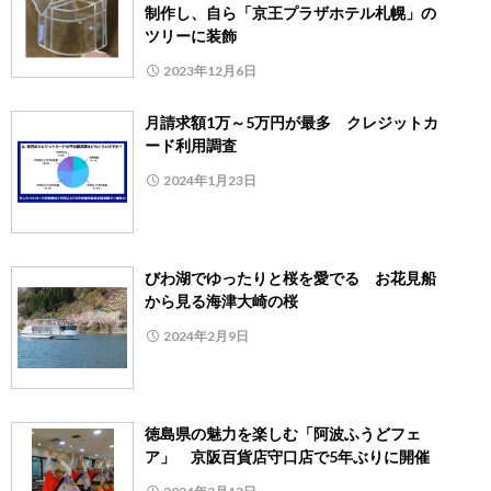
制作し、自ら「京王プラザホテル札幌」の
ツリーに装飾
2023年12月6日
月請求額1万～5万円が最多 クレジットカ
ード利用調査
2024年1月23日
びわ湖でゆったりと桜を愛でる お花見船
から見る海津大崎の桜
2024年2月9日
徳島県の魅力を楽しむ「阿波ふうどフェ
ア」 京阪百貨店守口店で5年ぶりに開催