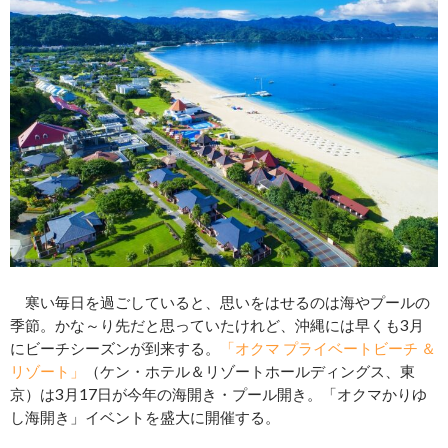
寒い毎日を過ごしていると、思いをはせるのは海やプールの
季節。かな～り先だと思っていたけれど、沖縄には早くも3月
にビーチシーズンが到来する。
「オクマ プライベートビーチ ＆
リゾート」
（ケン・ホテル＆リゾートホールディングス、東
京）は3月17日が今年の海開き・プール開き。「オクマかりゆ
し海開き」イベントを盛大に開催する。