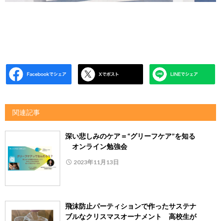
関連記事
深い悲しみのケア＝“グリーフケア”を知る
オンライン勉強会
2023年11月13日
飛沫防止パーティションで作ったサステナ
ブルなクリスマスオーナメント 高校生が