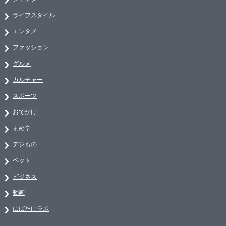
ライフスタイル
エンタメ
ファッション
グルメ
カルチャー
スポーツ
おでかけ
まめ学
デジもの
ペット
ビジネス
動画
はばたけラボ