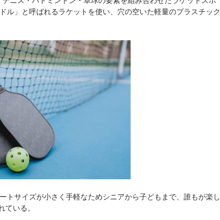
、テニス・バドミントン・卓球の要素を組み合わせたラケットスポ
ドル」と呼ばれるラケットを使い、穴の空いた軽量のプラスチッ
ートサイズが小さく手軽なためシニアから子どもまで、誰もが楽
れている。