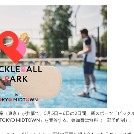
産（東京）が共催で、5月5日～6日の2日間、新スポーツ「ピック
k in TOKYO MIDTOWN」を開催する。参加費は無料（一部予約制）。