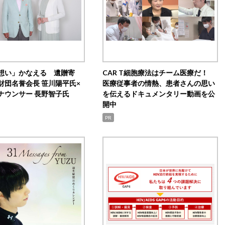
想い」かなえる 遺贈寄
CAR T細胞療法はチーム医療だ！
財団名誉会長 笹川陽平氏×
医療従事者の情熱、患者さんの思い
ナウンサー 長野智子氏
を伝えるドキュメンタリー動画を公
開中
PR