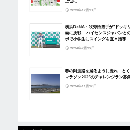
上位に
2023年12月21日
横浜DeNA・牧秀悟選手が“ドッキリ
画に挑戦 ハイセンスジャパンと
ボで小学生にスイングを直々指導
2024年2月29日
春の阿波路を踊るように走れ とく
マラソン2025のチャレンジラン募
2024年11月20日