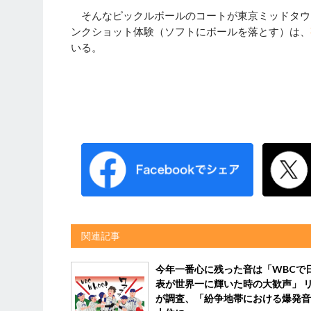
そんなピックルボールのコートが東京ミッドタウ
ンクショット体験（ソフトにボールを落とす）は、
いる。
関連記事
今年一番心に残った音は「WBCで
表が世界一に輝いた時の大歓声」 
が調査、「紛争地帯における爆発音