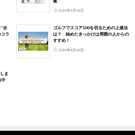
集
2024年1月14日
”企
ゴルフでスコア100を切るための上達法
のコラ
は？ 始めたきっかけは周囲の人からの
すすめ！
2024年8月24日
しま
集中