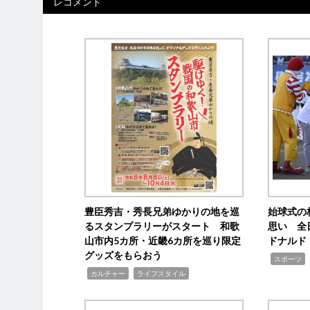
レコメンド
豊臣秀吉・秀長兄弟ゆかりの地を巡
始球式の
るスタンプラリーがスタート 和歌
思い 全
山市内5カ所・近畿6カ所を巡り限定
ドナルド
グッズをもらおう
,
スポーツ
,
,
カルチャー
ライフスタイル