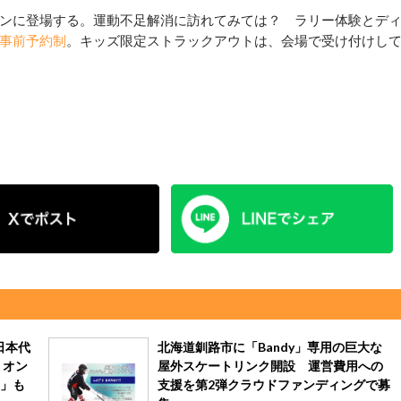
ンに登場する。運動不足解消に訪れてみては？ ラリー体験とデ
事前予約制
。キッズ限定ストラックアウトは、会場で受け付けし
日本代
北海道釧路市に「Bandy」専用の巨大な
リオン
屋外スケートリンク開設 運営費用への
」も
支援を第2弾クラウドファンディングで募