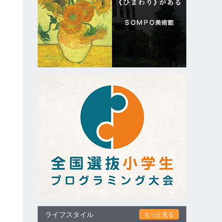
ク
し
ライフスタイル
もっと見る