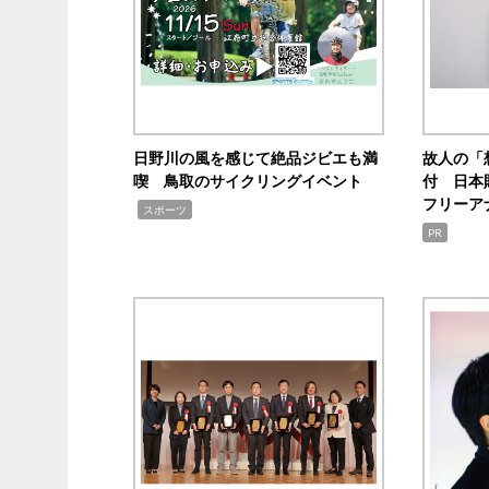
日野川の風を感じて絶品ジビエも満
故人の「
喫 鳥取のサイクリングイベント
付 日本
フリーア
,
スポーツ
PR