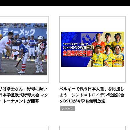
杉谷拳士さん、野球に熱い
ベルギーで戦う日本人選手を応援し
日本学童軟式野球大会 マク
よう シント＝トロイデン戦全試合
・トーナメントが開幕
をBS10が今季も無料放送
,
スポーツ