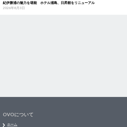
紀伊勝浦の魅力を堪能 ホテル浦島、日昇館をリニューアル
2026年8月3日
OVOについて
ホーム