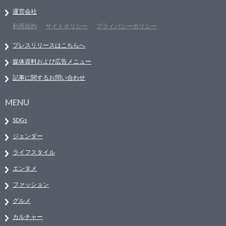
運営会社
利用規約
サイトポリシー
プライバシーポリシー
プレスリリースはこちらへ
媒体資料および広告メニュー
記事に関するお問い合わせ
MENU
SDGs
ジェンダー
ライフスタイル
エンタメ
ファッション
グルメ
カルチャー