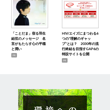
「ことだま」宿る羽生
HIV/エイズにまつわる6
結弦のメッセージ 名
つの“理解のギャッ
言がもたらす心の平穏
プ”とは？ 2030年の流
と潤い
行終結を目指すGAP6の
特設サイトを公開
PR
PR