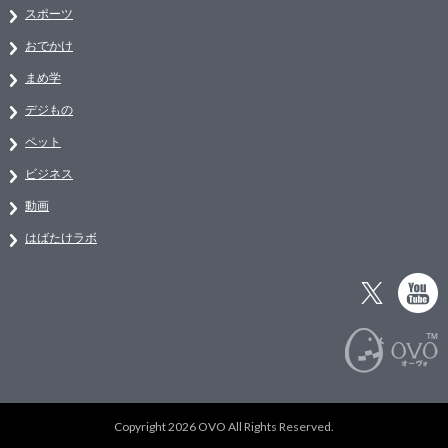
スポーツ
おでかけ
まめ学
デジもの
ペット
ビジネス
動画
はばたけラボ
Copyright 2026 OVO All Rights Reserved.