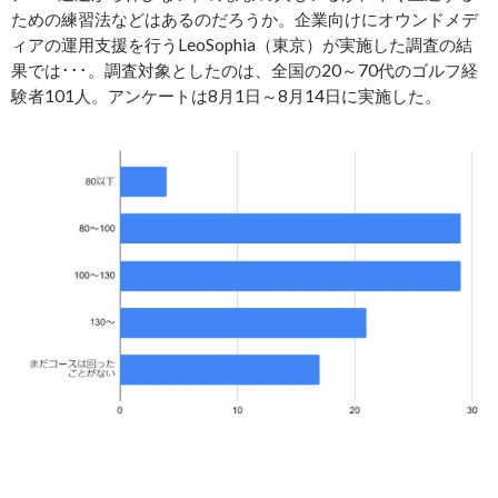
ための練習法などはあるのだろうか。企業向けにオウンドメデ
ィアの運用支援を行うLeoSophia（東京）が実施した調査の結
果では･･･。調査対象としたのは、全国の20～70代のゴルフ経
験者101人。アンケートは8月1日～8月14日に実施した。