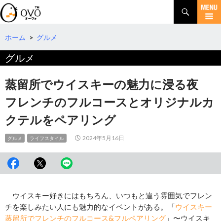
検
索
コ
ン
テ
ホーム
>
グルメ
ン
グルメ
ツ
へ
移
蒸留所でウイスキーの魅力に浸る夜
動
フレンチのフルコースとオリジナルカ
クテルをペアリング
2024年5月16日
グルメ
ライフスタイル
ウイスキー好きにはもちろん、いつもと違う雰囲気でフレン
チを楽しみたい人にも魅力的なイベントがある。「
ウイスキー
蒸留所でフレンチのフルコース&フルペアリング
」〜ウイスキ