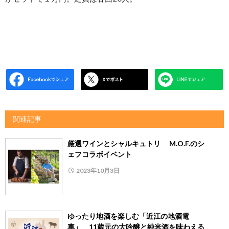
関連記事
厳選ワインとシャルキュトリ M.O.F.のシ
ェフコラボイベント
2023年10月3日
ゆったり地酒を楽しむ「近江の地酒電
車」 11蔵元の大吟醸と純米酒を味わえる