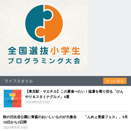
ライフスタイル
もっと見る
【東京駅・ヤエチカ】この夏食べたい！猛暑を乗り切る「ひん
やり＆スタミナグルメ」6選
2026年8月10日
秋の日比谷公園に青森のおいしいものが大集合 「んめぇ青森フェス」、9月
18日から3日間
2026年8月10日