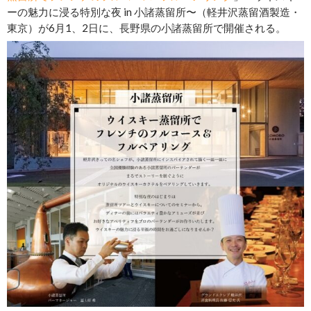
ーの魅力に浸る特別な夜 in 小諸蒸留所〜（軽井沢蒸留酒製造・
東京）が6月1、2日に、長野県の小諸蒸留所で開催される。