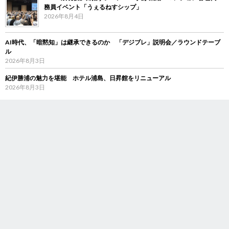
務員イベント「うぇるねすシップ」
2026年8月4日
AI時代、「暗黙知」は継承できるのか 「デジブレ」説明会／ラウンドテーブ
ル
2026年8月3日
紀伊勝浦の魅力を堪能 ホテル浦島、日昇館をリニューアル
2026年8月3日