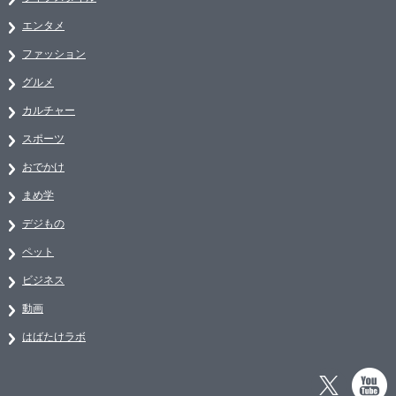
エンタメ
ファッション
グルメ
カルチャー
スポーツ
おでかけ
まめ学
デジもの
ペット
ビジネス
動画
はばたけラボ