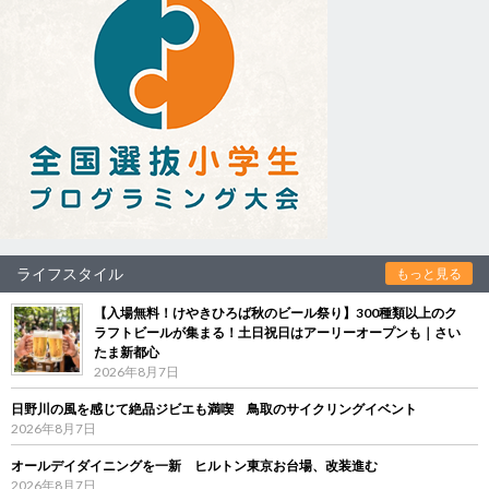
ライフスタイル
もっと見る
【入場無料！けやきひろば秋のビール祭り】300種類以上のク
ラフトビールが集まる！土日祝日はアーリーオープンも｜さい
たま新都心
2026年8月7日
日野川の風を感じて絶品ジビエも満喫 鳥取のサイクリングイベント
2026年8月7日
オールデイダイニングを一新 ヒルトン東京お台場、改装進む
2026年8月7日