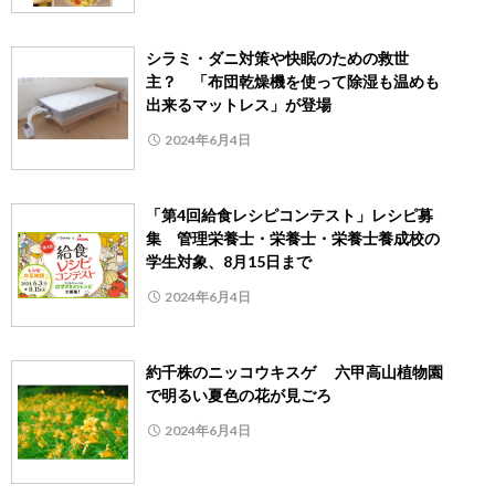
シラミ・ダニ対策や快眠のための救世
主？ 「布団乾燥機を使って除湿も温めも
出来るマットレス」が登場
2024年6月4日
「第4回給食レシピコンテスト」レシピ募
集 管理栄養士・栄養士・栄養士養成校の
学生対象、8月15日まで
2024年6月4日
約千株のニッコウキスゲ 六甲高山植物園
で明るい夏色の花が見ごろ
2024年6月4日