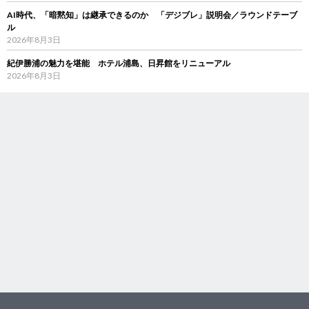
AI時代、「暗黙知」は継承できるのか 「デジブレ」説明会／ラウンドテーブ
ル
2026年8月3日
紀伊勝浦の魅力を堪能 ホテル浦島、日昇館をリニューアル
2026年8月3日