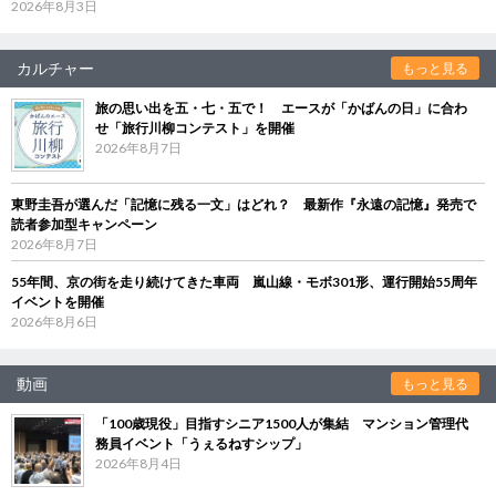
2026年8月3日
カルチャー
もっと見る
旅の思い出を五・七・五で！ エースが「かばんの日」に合わ
せ「旅行川柳コンテスト」を開催
2026年8月7日
東野圭吾が選んだ「記憶に残る一文」はどれ？ 最新作『永遠の記憶』発売で
読者参加型キャンペーン
2026年8月7日
55年間、京の街を走り続けてきた車両 嵐山線・モボ301形、運行開始55周年
イベントを開催
2026年8月6日
動画
もっと見る
「100歳現役」目指すシニア1500人が集結 マンション管理代
務員イベント「うぇるねすシップ」
2026年8月4日