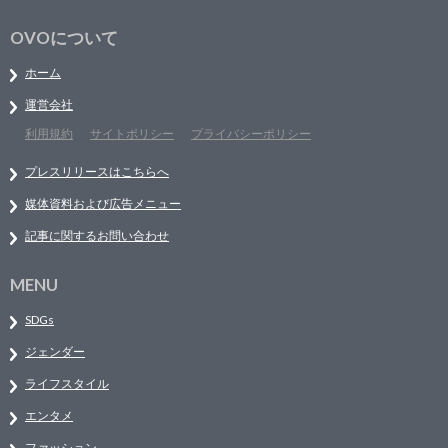
OVOについて
ホーム
運営会社
利用規約
サイトポリシー
プライバシーポリシー
プレスリリースはこちらへ
媒体資料および広告メニュー
記事に関するお問い合わせ
MENU
SDGs
ジェンダー
ライフスタイル
エンタメ
ファッション