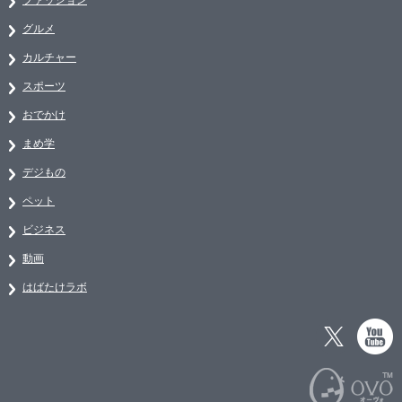
グルメ
カルチャー
スポーツ
おでかけ
まめ学
デジもの
ペット
ビジネス
動画
はばたけラボ