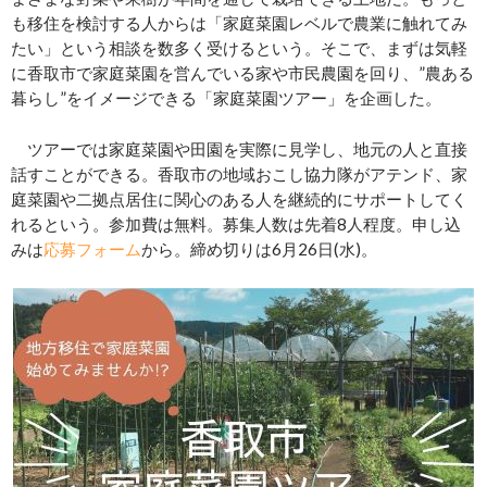
も移住を検討する人からは「家庭菜園レベルで農業に触れてみ
たい」という相談を数多く受けるという。そこで、まずは気軽
に香取市で家庭菜園を営んでいる家や市民農園を回り、”農ある
暮らし”をイメージできる「家庭菜園ツアー」を企画した。
ツアーでは家庭菜園や田園を実際に見学し、地元の人と直接
話すことができる。香取市の地域おこし協力隊がアテンド、家
庭菜園や二拠点居住に関心のある人を継続的にサポートしてく
れるという。参加費は無料。募集人数は先着8人程度。申し込
みは
応募フォーム
から。締め切りは6月26日(水)。