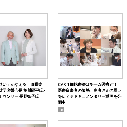
想い」かなえる 遺贈寄
CAR T細胞療法はチーム医療だ！
財団名誉会長 笹川陽平氏×
医療従事者の情熱、患者さんの思い
ナウンサー 長野智子氏
を伝えるドキュメンタリー動画を公
開中
PR