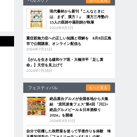
ヘルスケア
もっと見る
現代書林から新刊『こんなときに
は、まず、漢方！』 漢方三考塾の
15人の医師や薬剤師が執筆
2026年8月5日
重症筋無力症への正しい知識と理解を 8月8日広島
市で公開講座、オンライン配信も
2026年7月31日
【がんを生きる緩和ケア医・大橋洋平「足し算
命」】天空を見上げて
2026年7月28日
フェスティバル
もっと見る
絶品屋台グルメが全国各地から大集
結 “庶民派食フェス”第4回「川口×
絶品グルメビール＆日本酒祭り
2026」を開催
2026年4月15日
自分で収穫した秋野菜を使って芋煮作りを体験 埼
玉県加須市の「ファミリーランドむさしの村」