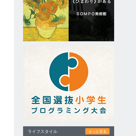
フ
楽
ライフスタイル
もっと見る