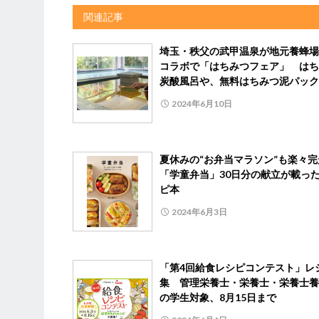
関連記事
埼玉・秩父の武甲温泉が地元養蜂場
コラボで「はちみつフェア」 はち
炭酸風呂や、無料はちみつ泥パック
2024年6月10日
夏休みの“お弁当マラソン”も楽々
「学童弁当」30日分の献立が載っ
ピ本
2024年6月3日
「第4回給食レシピコンテスト」レ
集 管理栄養士・栄養士・栄養士養
の学生対象、8月15日まで