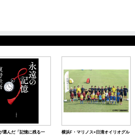
が選んだ「記憶に残る一
横浜F・マリノス×日清オイリオグル