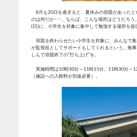
8月も20日を過ぎると、夏休みの宿題があったと
のは何だか･･･。ならば、こんな場所はどうだろう
(日)に、小学生を対象に集中して勉強する場所を
宿題を終わらせたい小学生を対象に、みんなで集
が監視役としてサポートもしてくれるという。無事
しんで宿題終了の“打ち上げ”を。
実施時間は10時30分～11時15分、11時30分～1
（施設への入館料が別途必要）。