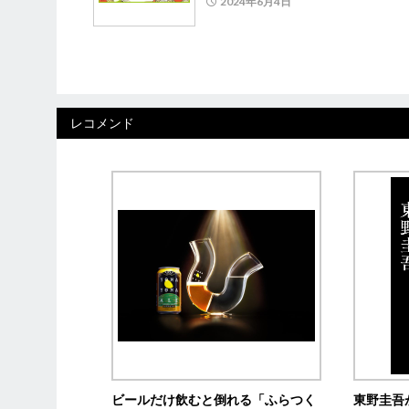
2024年6月4日
レコメンド
ビールだけ飲むと倒れる「ふらつく
東野圭吾