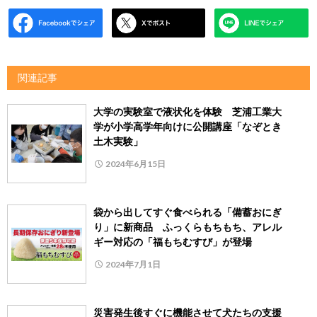
関連記事
大学の実験室で液状化を体験 芝浦工業大
学が小学高学年向けに公開講座「なぞとき
土木実験」
2024年6月15日
袋から出してすぐ食べられる「備蓄おにぎ
り」に新商品 ふっくらもちもち、アレル
ギー対応の「福もちむすび」が登場
2024年7月1日
災害発生後すぐに機能させて犬たちの支援