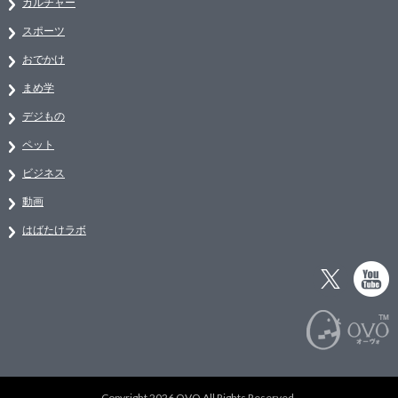
カルチャー
スポーツ
おでかけ
まめ学
デジもの
ペット
ビジネス
動画
はばたけラボ
Copyright 2026 OVO All Rights Reserved.