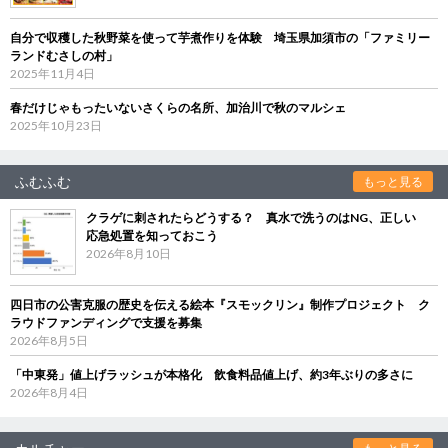
自分で収穫した秋野菜を使って芋煮作りを体験 埼玉県加須市の「ファミリー
ランドむさしの村」
2025年11月4日
春だけじゃもったいないさくらの名所、加治川で秋のマルシェ
2025年10月23日
ふむふむ
もっと見る
クラゲに刺されたらどうする？ 真水で洗うのはNG、正しい
応急処置を知っておこう
2026年8月10日
四日市の公害克服の歴史を伝える絵本『スモックリン』制作プロジェクト ク
ラウドファンディングで支援を募集
2026年8月5日
「中東発」値上げラッシュが本格化 飲食料品値上げ、約3年ぶりの多さに
2026年8月4日