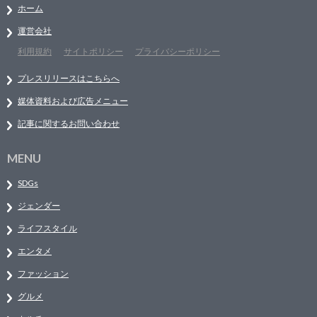
ホーム
運営会社
利用規約
サイトポリシー
プライバシーポリシー
プレスリリースはこちらへ
媒体資料および広告メニュー
記事に関するお問い合わせ
MENU
SDGs
ジェンダー
ライフスタイル
エンタメ
ファッション
グルメ