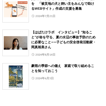
を 「被災地の犬と飼い主をみんなで助け
るWEBサイト」作成の支援を募集
2024年7月21日
【はばたけラボ インタビュー】“知るこ
と”が命を守る、夏の水辺の事故予防のため
に必要なこと――子どもの安全啓発活動家・
岡真裕美さん
2024年8月14日
豪雨の季節への備え 家庭で取り組めるこ
とを知っておこう
2024年6月5日