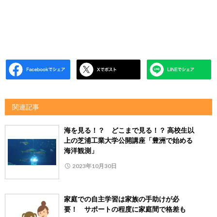
関連記事
海を見る！？ どこまで見る！？ 高校生以
上の芝浦工業大学公開講座「豊洲で始める
海洋観測」
2023年10月30日
家庭での自主学習は家族の手助けが必
要！ サポートの程度に家庭間で格差も