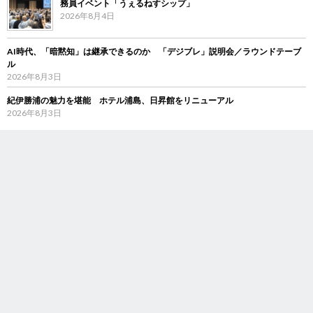
務員イベント「うぇるねすシップ」
2026年8月4日
AI時代、「暗黙知」は継承できるのか 「デジブレ」説明会／ラウンドテーブ
ル
2026年8月3日
紀伊勝浦の魅力を堪能 ホテル浦島、日昇館をリニューアル
2026年8月3日