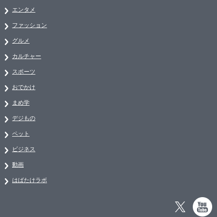
エンタメ
ファッション
グルメ
カルチャー
スポーツ
おでかけ
まめ学
デジもの
ペット
ビジネス
動画
はばたけラボ