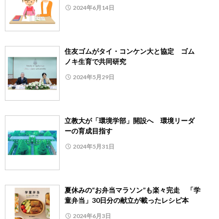
2024年6月14日
住友ゴムがタイ・コンケン大と協定 ゴム
ノキ生育で共同研究
2024年5月29日
立教大が「環境学部」開設へ 環境リーダ
ーの育成目指す
2024年5月31日
夏休みの“お弁当マラソン”も楽々完走 「学
童弁当」30日分の献立が載ったレシピ本
2024年6月3日