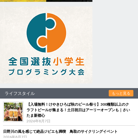
ライフスタイル
もっと見る
【入場無料！けやきひろば秋のビール祭り】300種類以上のク
ラフトビールが集まる！土日祝日はアーリーオープンも｜さい
たま新都心
2026年8月7日
日野川の風を感じて絶品ジビエも満喫 鳥取のサイクリングイベント
2026年8月7日