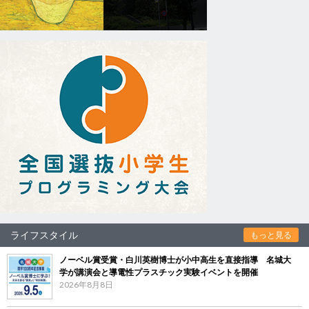
ライフスタイル
もっと見る
ノーベル賞受賞・白川英樹博士が小中高生を直接指導 名城大
学が講演会と導電性プラスチック実験イベントを開催
2026年8月8日