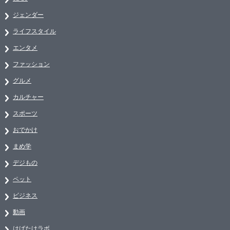
ジェンダー
ライフスタイル
エンタメ
ファッション
グルメ
カルチャー
スポーツ
おでかけ
まめ学
デジもの
ペット
ビジネス
動画
はばたけラボ