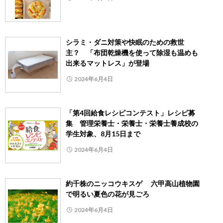
シラミ・ダニ対策や快眠のための救世
主？ 「布団乾燥機を使って除湿も温めも
出来るマットレス」が登場
2024年6月4日
「第4回給食レシピコンテスト」レシピ募
集 管理栄養士・栄養士・栄養士養成校の
学生対象、8月15日まで
2024年6月4日
約千株のニッコウキスゲ 六甲高山植物園
で明るい夏色の花が見ごろ
2024年6月4日