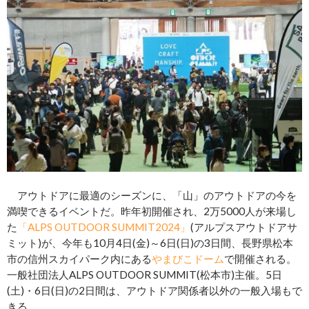
アウトドアに最適のシーズンに、「山」のアウトドアの今を
満喫できるイベントだ。昨年初開催され、2万5000人が来場し
た
「ALPS OUTDOOR SUMMIT2024」
(アルプスアウトドアサ
ミット)が、今年も10月4日(金)～6日(日)の3日間、長野県松本
市の信州スカイパーク内にある
やまびこドーム
で開催される。
一般社団法人ALPS OUTDOOR SUMMIT(松本市)主催。5日
(土)・6日(日)の2日間は、アウトドア関係者以外の一般入場もで
きる。