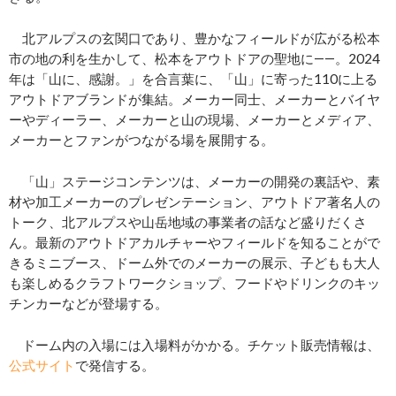
北アルプスの玄関口であり、豊かなフィールドが広がる松本
市の地の利を生かして、松本をアウトドアの聖地に――。2024
年は「山に、感謝。」を合言葉に、「山」に寄った110に上る
アウトドアブランドが集結。メーカー同士、メーカーとバイヤ
ーやディーラー、メーカーと山の現場、メーカーとメディア、
メーカーとファンがつながる場を展開する。
「山」ステージコンテンツは、メーカーの開発の裏話や、素
材や加工メーカーのプレゼンテーション、アウトドア著名人の
トーク、北アルプスや山岳地域の事業者の話など盛りだくさ
ん。最新のアウトドアカルチャーやフィールドを知ることがで
きるミニブース、ドーム外でのメーカーの展示、子どもも大人
も楽しめるクラフトワークショップ、フードやドリンクのキッ
チンカーなどが登場する。
ドーム内の入場には入場料がかかる。チケット販売情報は、
公式サイト
で発信する。