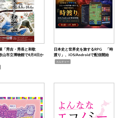
展「秀吉・秀長と和歌
日本史と世界史を旅するRPG 「時
歌山市立博物館で8月8日か
渡り」、iOS/Androidで配信開始
,
カルチャー