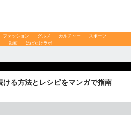
ファッション
グルメ
カルチャー
スポーツ
ス
動画
はばたけラボ
続ける方法とレシピをマンガで指南