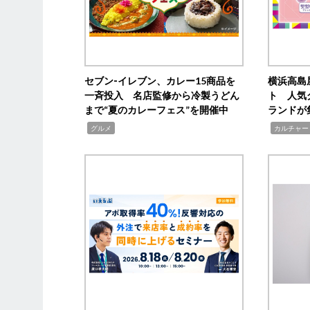
セブン‐イレブン、カレー15商品を
横浜高島
一斉投入 名店監修から冷製うどん
ト 人気
まで“夏のカレーフェス”を開催中
ランドが
,
,
グルメ
カルチャー