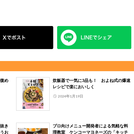
復め
炊飯器で一気に3品も！ およね式の爆速
レシピで楽においしく
2024年1月19日
抜き
プロ向けメニュー開発者による気軽な料
うお
理教室 ケンコーマヨネーズの「キッチ