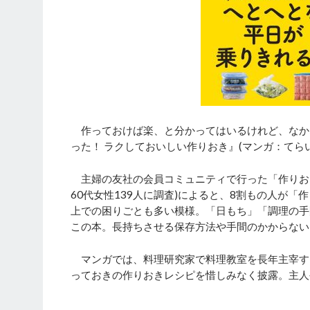
作っておけば楽、と分かってはいるけれど、なか
った！ ラクしておいしい作りおき』(マンガ：てら
主婦の友社の会員コミュニティで行った「作りおき」
60代女性139人に調査)によると、8割もの人が
上での困りごとも多い模様。「日もち」「調理の手
この本。長持ちさせる保存方法や手間のかからない
マンガでは、料理研究家で料理教室を長年主宰す
っておきの作りおきレシピを惜しみなく披露。主人