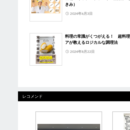
きみ）
2024年6月3日
料理の常識がくつがえる！ 超料理
アが教えるロジカルな調理法
2024年8月22日
レコメンド