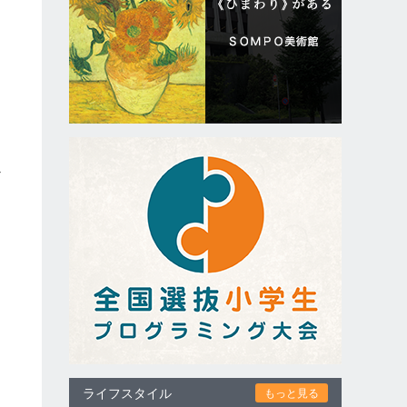
か
～
と
ライフスタイル
もっと見る