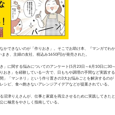
なかできないのが「作りおき」。そこでお助け本、『マンガでわ
いまき、主婦の友社、税込み1650円)が発売された。
に関する悩みについてのアンケート(5月23日～6月10日に30
「作りおき」を経験している一方で、日もちや調理の手間など実践する
間」「マンネリ」という作り置きの3大お悩みごとを解決するのが
レシピ、食べ飽きないアレンジアイデアなどが提案されている。
る沼津りえさんが、仕事と家庭を両立させるために実践してきた
公に極意をやさしく指南している。