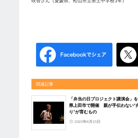
咲智さん（愛媛県、松山市立余土中学校1年）
関連記事
「弁当の日プロジェクト講演会」を
県上田市で開催 親が手伝わない“
り”が育むもの
2025年4月25日