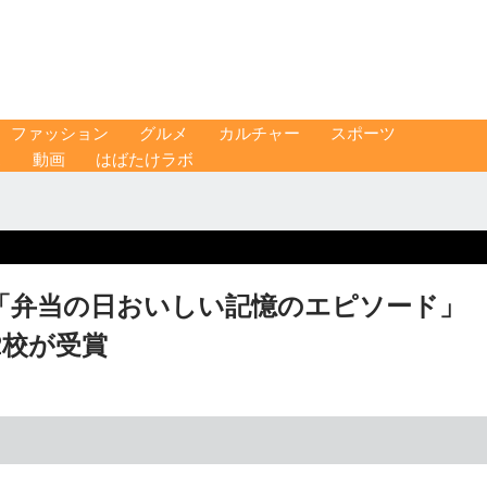
ファッション
グルメ
カルチャー
スポーツ
ス
動画
はばたけラボ
「弁当の日おいしい記憶のエピソード
2校が受賞