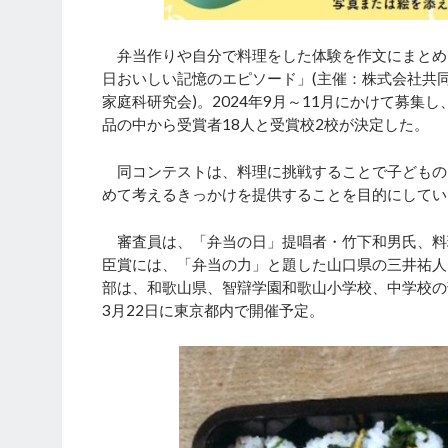
弁当作りや自分で料理をした体験を作文にまとめ
日おいしい記憶のエピソード」(主催：株式会社共
家庭科研究会)。2024年9月～11月にかけて募集
品の中から受賞者18人と受賞校2校が決定した。
同コンテストは、料理に挑戦することで子どもの
めて考えるきっかけを提供することを目的にしてい
審査員は、「弁当の日」提唱者・竹下和男氏、料
臣賞には、「弁当の力」と題した山口県の三井祐人さ
部は、和歌山県、智辯学園和歌山小学校、中学校の
3月22日に東京都内で開催予定。