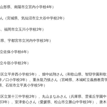
山形県、南陽市立宮内小学校4年）
ん（宮城県、気仙沼市立大谷中学校2年）
県、福岡市立玉川小学校2年）
木県、宇都宮市立河内中学校3年）
立佐保小学校6年）
立今宿小学校2年）
川区立平井西小学校5年）、畑中結翔さん（和歌山県、智辯学園和歌
井ノ口小学校3年）、重永龍乃慎さん（宮崎県、木城町立義務教育
県、石垣市立平真小学校5年）
立区立第十三中学校2年）、丸山まなみさん（兵庫県、雲雀丘学園中
部3年）、室津奎心さん（愛媛県、松山市立勝山中学校3年）、唐木