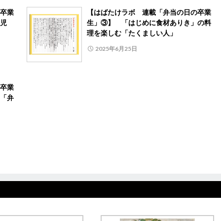
卒業
【はばたけラボ 連載「弁当の日の卒業
児
生」③】 「はじめに食材ありき」の料
理を楽しむ「たくましい人」
2025年6月25日
卒業
「弁