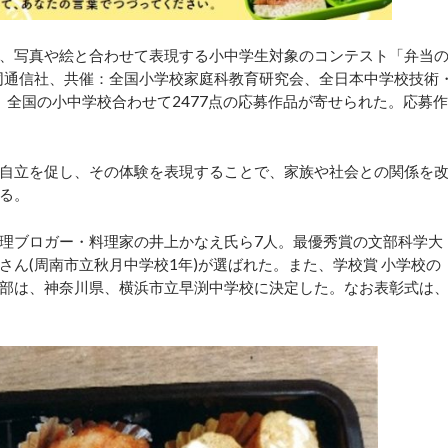
、写真や絵と合わせて表現する小中学生対象のコンテスト「弁当
同通信社、共催：全国小学校家庭科教育研究会、全日本中学校技術
し、全国の小中学校合わせて2477点の応募作品が寄せられた。応募作
自立を促し、その体験を表現することで、家族や社会との関係を
る。
理ブロガー・料理家の井上かなえ氏ら7人。最優秀賞の文部科学大
ん(周南市立秋月中学校1年)が選ばれた。また、学校賞 小学校の
部は、神奈川県、横浜市立早渕中学校に決定した。なお表彰式は