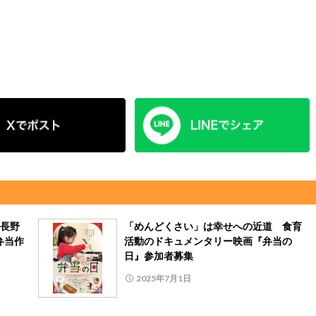
長野
「めんどくさい」は幸せへの近道 食育
弁当作
活動のドキュメンタリー映画『弁当の
日』参加者募集
2025年7月1日