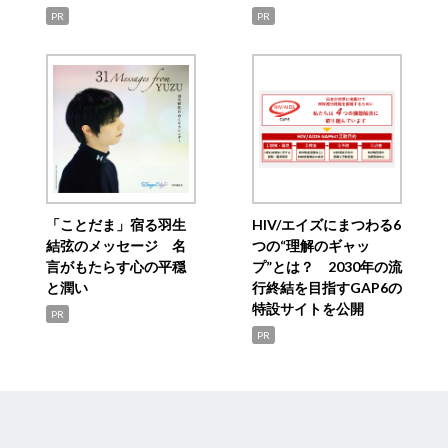
PR
PR
「ことだま」宿る羽生
HIV/エイズにまつわる6
結弦のメッセージ 名
つの“理解のギャッ
言がもたらす心の平穏
プ”とは？ 2030年の流
と潤い
行終結を目指すGAP6の
特設サイトを公開
PR
PR