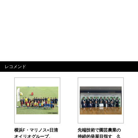
レコメンド
横浜F・マリノス×日清
先端技術で園芸農業の
オイリオグループ、
持続的発展目指す 久