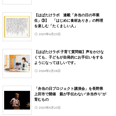
【はばたけラボ 連載「弁当の日の卒業
生」③】 「はじめに食材ありき」の料理
を楽しむ「たくましい人」
2025年6月25日
【はばたけラボ 子育て質問箱】声をかけな
くても、子どもが自発的にお手伝いをする
ようになってほしいです。
2024年2月28日
「弁当の日プロジェクト講演会」を長野県
上田市で開催 親が手伝わない“弁当作り”が
育むもの
2025年4月25日