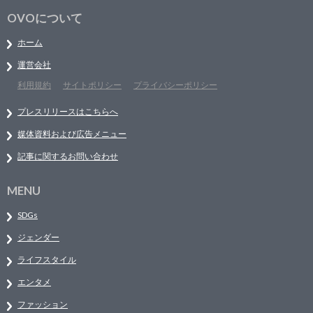
OVOについて
ホーム
運営会社
利用規約
サイトポリシー
プライバシーポリシー
プレスリリースはこちらへ
媒体資料および広告メニュー
記事に関するお問い合わせ
MENU
SDGs
ジェンダー
ライフスタイル
エンタメ
ファッション