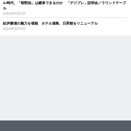
AI時代、「暗黙知」は継承できるのか 「デジブレ」説明会／ラウンドテーブ
ル
2026年8月3日
紀伊勝浦の魅力を堪能 ホテル浦島、日昇館をリニューアル
2026年8月3日