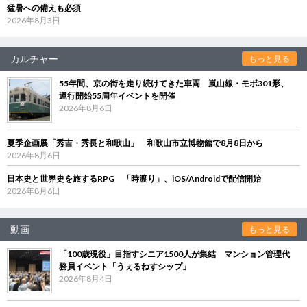
猛暑への備えも必須
2026年8月3日
カルチャー
もっと見る
55年間、京の街を走り続けてきた車両 嵐山線・モボ301形、
運行開始55周年イベントを開催
2026年8月6日
夏季企画展「秀吉・秀長と和歌山」 和歌山市立博物館で8月8日から
2026年8月6日
日本史と世界史を旅するRPG 「時渡り」、iOS/Androidで配信開始
2026年8月6日
動画
もっと見る
「100歳現役」目指すシニア1500人が集結 マンション管理代
務員イベント「うぇるねすシップ」
2026年8月4日