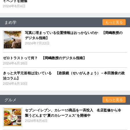
イベントを開催
2026年8月6日
まめ学
もっと見る
写真に埋まっている位置情報はおっかないのか 【岡嶋教授の
デジタル指南】
2026年7月22日
ゼロトラストって何？ 【岡嶋教授のデジタル指南】
2026年6月18日
きっと大平元首相は泣いている 【政眼鏡（せいがんきょう）－本田雅俊の政
治コラム】
2026年6月10日
グルメ
もっと見る
セブン‐イレブン、カレー15商品を一斉投入 名店監修から冷
製うどんまで“夏のカレーフェス”を開催中
2026年8月6日