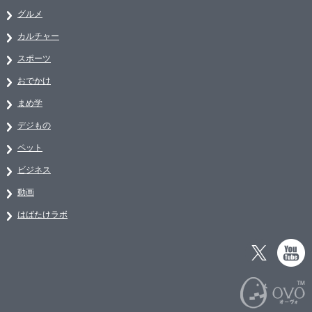
グルメ
カルチャー
スポーツ
おでかけ
まめ学
デジもの
ペット
ビジネス
動画
はばたけラボ