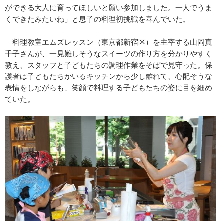
ができる大人に育ってほしいと願い参加しました。一人でうま
くできたみたいね」と息子の料理初挑戦を喜んでいた。
料理教室エムズレッスン（東京都新宿区）を主宰する山岡真
千子さんが、一見難しそうなスイーツの作り方を分かりやすく
教え、スタッフと子どもたちの調理作業をそばで見守った。保
護者は子どもたちがいるキッチンから少し離れて、心配そうな
表情をしながらも、笑顔で料理する子どもたちの姿に目を細め
ていた。