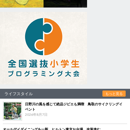
ライフスタイル
もっと見る
日野川の風を感じて絶品ジビエも満喫 鳥取のサイクリングイ
ベント
2026年8月7日
オールデイダイニングを一新 ヒルトン東京お台場、改装進む