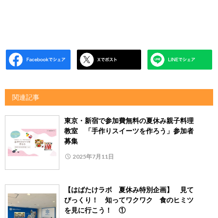
関連記事
東京・新宿で参加費無料の夏休み親子料理
教室 「手作りスイーツを作ろう」参加者
募集
2025年7月11日
【はばたけラボ 夏休み特別企画】 見て
びっくり！ 知ってワクワク 食のヒミツ
を見に行こう！ ①