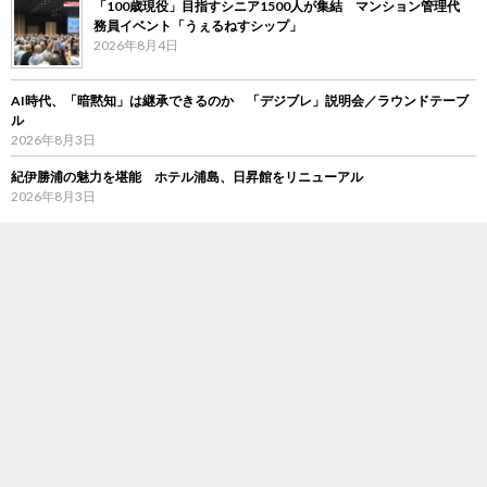
「100歳現役」目指すシニア1500人が集結 マンション管理代
務員イベント「うぇるねすシップ」
2026年8月4日
AI時代、「暗黙知」は継承できるのか 「デジブレ」説明会／ラウンドテーブ
ル
2026年8月3日
紀伊勝浦の魅力を堪能 ホテル浦島、日昇館をリニューアル
2026年8月3日