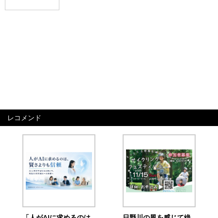
レコメンド
「人がAIに求めるのは
日野川の風を感じて絶