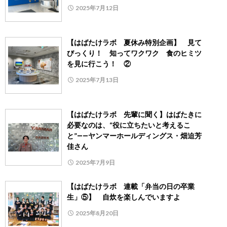
2025年7月12日
【はばたけラボ 夏休み特別企画】 見て
びっくり！ 知ってワクワク 食のヒミツ
を見に行こう！ ②
2025年7月13日
【はばたけラボ 先輩に聞く】はばたきに
必要なのは、“役に立ちたいと考えるこ
と”――ヤンマーホールディングス・畑迫芳
佳さん
2025年7月9日
【はばたけラボ 連載「弁当の日の卒業
生」⑤】 自炊を楽しんでいますよ
2025年8月20日