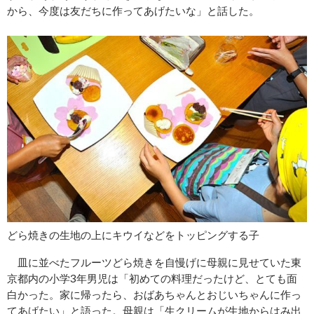
から、今度は友だちに作ってあげたいな」と話した。
どら焼きの生地の上にキウイなどをトッピングする子
皿に並べたフルーツどら焼きを自慢げに母親に見せていた東
京都内の小学3年男児は「初めての料理だったけど、とても面
白かった。家に帰ったら、おばあちゃんとおじいちゃんに作っ
てあげたい」と語った。母親は「生クリームが生地からはみ出