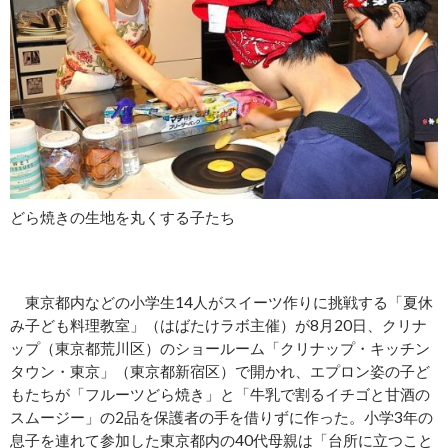
どら焼きの生地を丸くする子たち
東京都内などの小学生14人がスイーツ作りに挑戦する「夏休
み子ども料理教室」（はばたけラボ主催）が8月20日、クリナ
ップ（東京都荒川区）のショールーム「クリナップ・キッチン
タウン・東京」（東京都新宿区）で開かれ、エプロン姿の子ど
もたちが「フルーツどら焼き」と「牛乳で割るイチゴと甘酒の
スムージー」の2品を保護者の手を借りずに作った。小学3年の
息子を連れて参加した東京都内の40代母親は「台所に立つこと