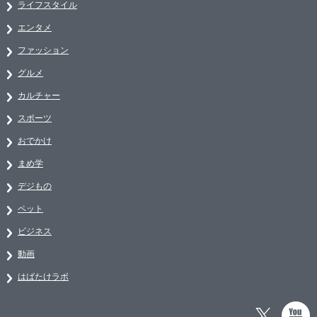
ライフスタイル
エンタメ
ファッション
グルメ
カルチャー
スポーツ
おでかけ
まめ学
デジもの
ペット
ビジネス
動画
はばたけラボ