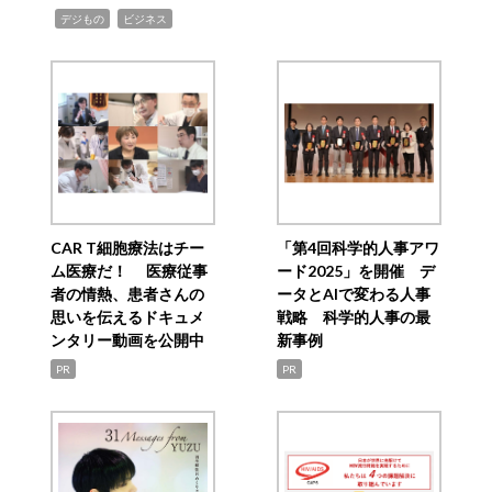
,
,
デジもの
ビジネス
CAR T細胞療法はチー
「第4回科学的人事アワ
ム医療だ！ 医療従事
ード2025」を開催 デ
者の情熱、患者さんの
ータとAIで変わる人事
思いを伝えるドキュメ
戦略 科学的人事の最
ンタリー動画を公開中
新事例
PR
PR