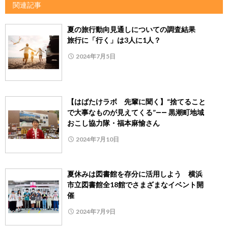
関連記事
夏の旅行動向見通しについての調査結果
旅行に「行く」は3人に1人？
2024年7月5日
【はばたけラボ 先輩に聞く】“捨てること
で大事なものが見えてくる”―― 黒潮町地域
おこし協力隊・福本麻愉さん
2024年7月10日
夏休みは図書館を存分に活用しよう 横浜
市立図書館全18館でさまざまなイベント開
催
2024年7月9日