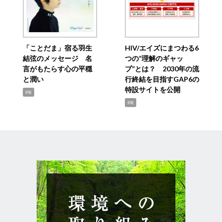
「ことだま」宿る羽生
HIV/エイズにまつわる6
結弦のメッセージ 名
つの“理解のギャッ
言がもたらす心の平穏
プ”とは？ 2030年の流
と潤い
行終結を目指すGAP6の
特設サイトを公開
PR
PR