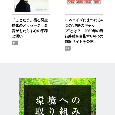
「ことだま」宿る羽生
HIV/エイズにまつわる6
結弦のメッセージ 名
つの“理解のギャッ
言がもたらす心の平穏
プ”とは？ 2030年の流
と潤い
行終結を目指すGAP6の
特設サイトを公開
PR
PR