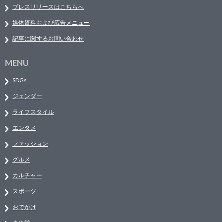
プレスリリースはこちらへ
媒体資料および広告メニュー
記事に関するお問い合わせ
MENU
SDGs
ジェンダー
ライフスタイル
エンタメ
ファッション
グルメ
カルチャー
スポーツ
おでかけ