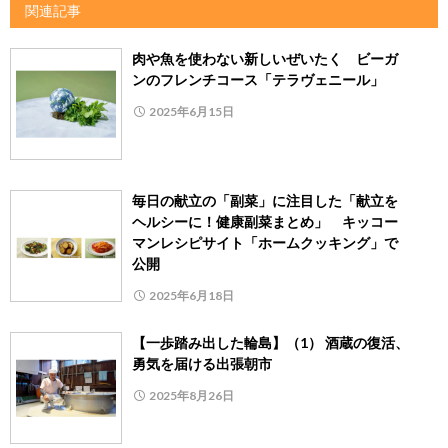
関連記事
肉や魚を使わない新しいぜいたく ビーガ
ンのフレンチコース「テラヴェニール」
2025年6月15日
毎日の献立の「副菜」に注目した「献立を
ヘルシーに！健康副菜まとめ」 キッコー
マンレシピサイト「ホームクッキング」で
公開
2025年6月18日
【一歩踏み出した輪島】（1） 酒蔵の復活、
勇気を届ける出張朝市
2025年8月26日