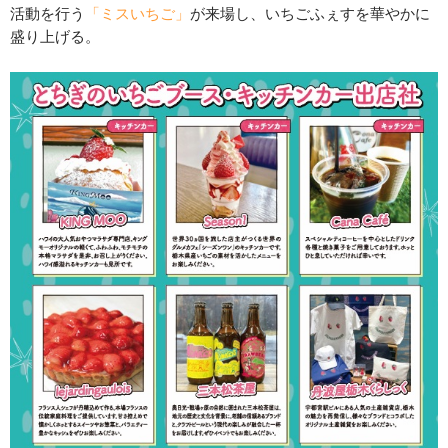
活動を行う
「ミスいちご」
が来場し、いちごふぇすを華やかに
盛り上げる。