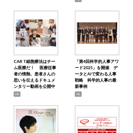
CAR T細胞療法はチー
「第4回科学的人事アワ
ム医療だ！ 医療従事
ード2025」を開催 デ
者の情熱、患者さんの
ータとAIで変わる人事
思いを伝えるドキュメ
戦略 科学的人事の最
ンタリー動画を公開中
新事例
PR
PR