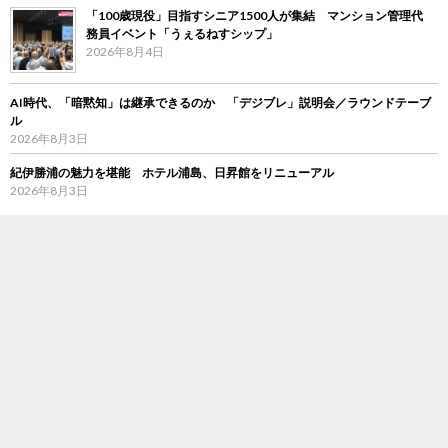
「100歳現役」目指すシニア1500人が集結 マンション管理代
務員イベント「うぇるねすシップ」
2026年8月4日
AI時代、「暗黙知」は継承できるのか 「デジブレ」説明会／ラウンドテーブ
ル
2026年8月3日
紀伊勝浦の魅力を堪能 ホテル浦島、日昇館をリニューアル
2026年8月3日