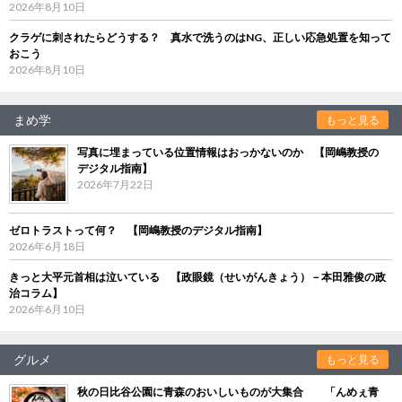
2026年8月10日
クラゲに刺されたらどうする？ 真水で洗うのはNG、正しい応急処置を知って
おこう
2026年8月10日
まめ学
もっと見る
写真に埋まっている位置情報はおっかないのか 【岡嶋教授の
デジタル指南】
2026年7月22日
ゼロトラストって何？ 【岡嶋教授のデジタル指南】
2026年6月18日
きっと大平元首相は泣いている 【政眼鏡（せいがんきょう）－本田雅俊の政
治コラム】
2026年6月10日
グルメ
もっと見る
秋の日比谷公園に青森のおいしいものが大集合 「んめぇ青