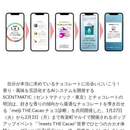
自分が本当に求めているチョコレートに出会いにいこう！
香り・風味を言語化するAIシステムを開発する
SCENTMATIC（セントマティック・東京）とチョコレートの
明治は、好きな香りの傾向から最適なチョコレートを導き出せ
る「meiji THE Cacao チョコ診断」を共同開発した。1月27日
（火）から2月2日（月）まで有楽町マルイで開催されるポップ
アップイベント「”meets THE Cacao” 世界でひとつのカカオ体