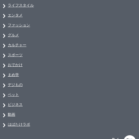
ライフスタイル
エンタメ
ファッション
グルメ
カルチャー
スポーツ
おでかけ
まめ学
デジもの
ペット
ビジネス
動画
はばたけラボ