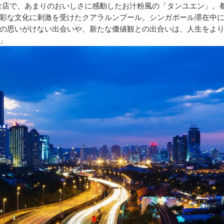
海の朝食店で、あまりのおいしさに感動したお汁粉風の「タンユエン」。
彩な文化に刺激を受けたクアラルンプール。シンガポール滞在中
の思いがけない出会いや、新たな価値観との出合いは、人生をよ
」