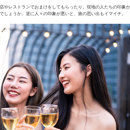
店やレストランでおまけをしてもらったり。現地の人たちの印象
でしょうか。逆に人々の印象が悪いと、旅の思い出もイマイチ。