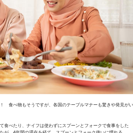
！ 食べ物もそうですが、各国のテーブルマナーも驚きや発見が
て食べたり、ナイフは使わずにスプーンとフォークで食事をした
たが、4年間の滞在を経て、スプーンとフォーク使いに慣れる