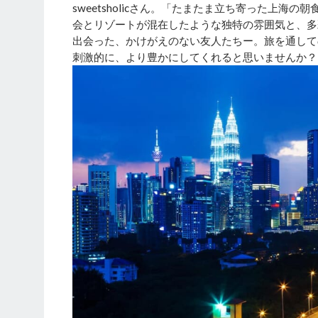
sweetsholicさん。「たまたま立ち寄った上
会とリゾートが混在したような独特の雰囲気と、多
出会った、かけがえのない友人たちー。旅を通して
刺激的に、より豊かにしてくれると思いませんか？