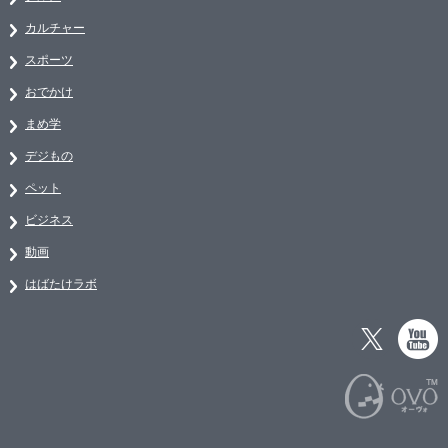
カルチャー
スポーツ
おでかけ
まめ学
デジもの
ペット
ビジネス
動画
はばたけラボ