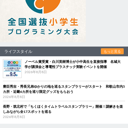
ライフスタイル
もっと見る
ノーベル賞受賞・白川英樹博士が小中高生を直接指導 名城大
学が講演会と導電性プラスチック実験イベントを開催
2026年8月8日
豊臣秀吉・秀長兄弟ゆかりの地を巡るスタンプラリーがスタート 和歌山市内5
カ所・近畿6カ所を巡り限定グッズをもらおう
2026年8月8日
長野・筑北村で「ちくほくタイムトラベルスタンプラリー」開催！謎解きを楽
しみながら全17スポットを巡る
2026年8月8日