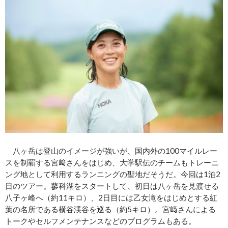
八ヶ岳は登山のイメージが強いが、国内外の100マイルレー
スを制覇する宮﨑さんをはじめ、大学駅伝のチームもトレーニ
ング地として利用するランニングの聖地だそうだ。今回は1泊2
日のツアー。蓼科湖をスタートして、初日は八ヶ岳を見渡せる
八子ヶ峰へ（約11キロ）、2日目には乙女滝をはじめとする紅
葉の名所である横谷渓谷を巡る（約5キロ）。宮﨑さんによる
トークやセルフメンテナンスなどのプログラムもある。