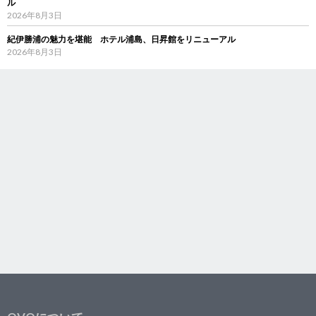
ル
2026年8月3日
紀伊勝浦の魅力を堪能 ホテル浦島、日昇館をリニューアル
2026年8月3日