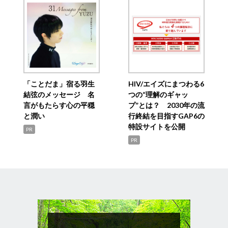
「ことだま」宿る羽生
HIV/エイズにまつわる6
結弦のメッセージ 名
つの“理解のギャッ
言がもたらす心の平穏
プ”とは？ 2030年の流
と潤い
行終結を目指すGAP6の
特設サイトを公開
PR
PR