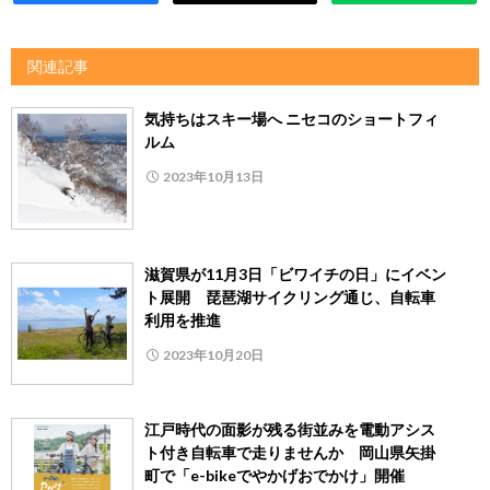
関連記事
気持ちはスキー場へ ニセコのショートフィ
ルム
2023年10月13日
滋賀県が11月3日「ビワイチの日」にイベン
ト展開 琵琶湖サイクリング通じ、自転車
利用を推進
2023年10月20日
江戸時代の面影が残る街並みを電動アシス
ト付き自転車で走りませんか 岡山県矢掛
町で「e-bikeでやかげおでかけ」開催