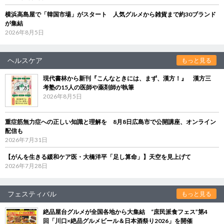
横浜高島屋で「韓国市場」がスタート 人気グルメから雑貨まで約30ブランド
が集結
2026年8月5日
ヘルスケア
もっと見る
現代書林から新刊『こんなときには、まず、漢方！』 漢方三
考塾の15人の医師や薬剤師が執筆
2026年8月5日
重症筋無力症への正しい知識と理解を 8月8日広島市で公開講座、オンライン
配信も
2026年7月31日
【がんを生きる緩和ケア医・大橋洋平「足し算命」】天空を見上げて
2026年7月28日
フェスティバル
もっと見る
絶品屋台グルメが全国各地から大集結 “庶民派食フェス”第4
回「川口×絶品グルメビール＆日本酒祭り2026」を開催