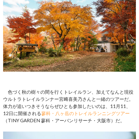
色づく秋の樹々の間を行くトレイルラン、加えてなんと現役
ウルトラトレイルランナー宮﨑喜美乃さんと一緒のツアーだ。
体力が追いつきそうならぜひとも参加したいのは、11月11、
12日に開催される
蓼科・八ヶ岳のトレイルランニングツアー
（TINY GARDEN 蓼科・アーバンリサーチ・大阪市）だ。