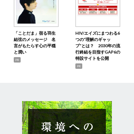
「ことだま」宿る羽生
HIV/エイズにまつわる6
結弦のメッセージ 名
つの“理解のギャッ
言がもたらす心の平穏
プ”とは？ 2030年の流
と潤い
行終結を目指すGAP6の
特設サイトを公開
PR
PR