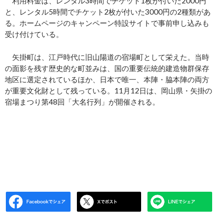
利用料金は、レンタル3時間でチケット1枚が付いた2000円
と、レンタル5時間でチケット2枚が付いた3000円の2種類があ
る。ホームページのキャンペーン特設サイトで事前申し込みも
受け付けている。
矢掛町は、江戸時代に旧山陽道の宿場町として栄えた。当時
の面影を残す歴史的な町並みは、国の重要伝統的建造物群保存
地区に選定されているほか、日本で唯一、本陣・脇本陣の両方
が重要文化財として残っている。11月12日は、岡山県・矢掛の
宿場まつり第48回「大名行列」が開催される。