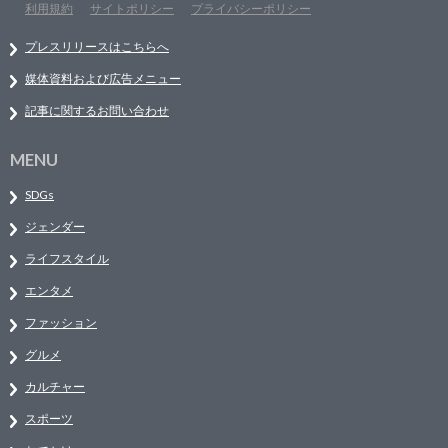
利用規約
サイトポリシー
プライバシーポリシー
プレスリリースはこちらへ
媒体資料および広告メニュー
記事に関するお問い合わせ
MENU
SDGs
ジェンダー
ライフスタイル
エンタメ
ファッション
グルメ
カルチャー
スポーツ