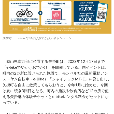
矢掛町 「e-bikeでやかげおでかけ」キャンペーン
岡山県南西部に位置する矢掛町は、2023年12月17日まで
「e-bikeでやかげおでかけ」を開催している。同イベントは、
町内の2カ所に設けられた施設で、モンベル社の最新電動アシ
スト付き自転車（e-Bike）「シャイデックMT-E」を貸し出し、
矢掛町を自由に散策してもらおうと、今年1月に始めた。今回
は夏に続き3回目となる。町内の施設や飲食店など12カ所で使
える矢掛魅力体験チケットとe-bikeレンタル料金がセットにな
っている。