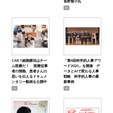
長野智子氏
PR
CAR T細胞療法はチー
「第4回科学的人事アワ
ム医療だ！ 医療従事
ード2025」を開催 デ
者の情熱、患者さんの
ータとAIで変わる人事
思いを伝えるドキュメ
戦略 科学的人事の最
ンタリー動画を公開中
新事例
PR
PR