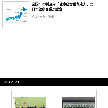
全国13の労金が「健康経営優良法人」に
日本健康会議が認定
2024年4月2日
レコメンド