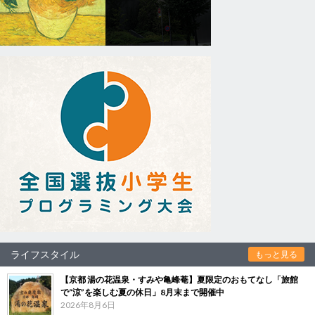
ライフスタイル
もっと見る
【京都 湯の花温泉・すみや亀峰菴】夏限定のおもてなし「旅館
で“涼”を楽しむ夏の休日」8月末まで開催中
2026年8月6日