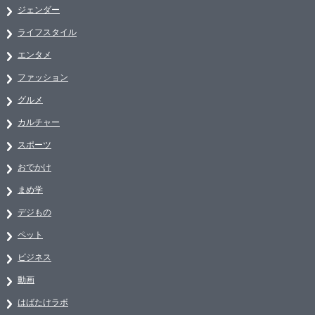
ジェンダー
ライフスタイル
エンタメ
ファッション
グルメ
カルチャー
スポーツ
おでかけ
まめ学
デジもの
ペット
ビジネス
動画
はばたけラボ