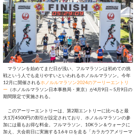
マラソンを始めてまだ日が浅い、フルマラソンは初めての挑
戦という人でも走りやすいといわれるホノルルマラソン。今年
12月に開催される
ホノルルマラソン2024のアーリーエントリ
ー
（ホノルルマラソン日本事務局・東京）が4月9日～5月9日の
期間限定で実施される。
このアーリーエントリーは、第2期エントリーに比べると最
大1万4500円の割引が設定されており、ホノルルマラソンの参
加には最もお得な料金。フルマラソン、10Kラン＆ウォークに
加え、大会前日に実施する1.6キロを走る「カラカウアメリーマ