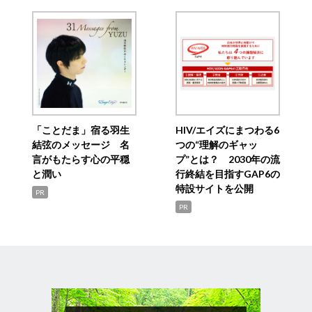
「ことだま」宿る羽生
HIV/エイズにまつわる6
結弦のメッセージ 名
つの“理解のギャッ
言がもたらす心の平穏
プ”とは？ 2030年の流
と潤い
行終結を目指すGAP6の
特設サイトを公開
PR
PR