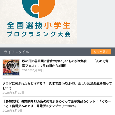
ライフスタイル
もっと見る
秋の日比谷公園に青森のおいしいものが大集合 「んめぇ青
森フェス」、9月18日から3日間
2026年8月10日
クラゲに刺されたらどうする？ 真水で洗うのはNG、正しい応急処置を知って
おこう
2026年8月10日
【参加無料】長野県内12カ所の発電所をめぐって豪華賞品をゲット！「ぐるー
っと！信州ダムめぐり 発電所スタンプラリー2026」
2026年8月9日