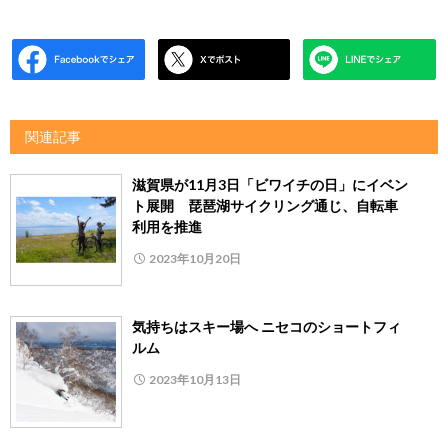
関連記事
滋賀県が11月3日「ビワイチの日」にイベン
ト展開 琵琶湖サイクリング通じ、自転車
利用を推進
2023年10月20日
気持ちはスキー場へ ニセコのショートフィ
ルム
2023年10月13日