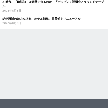
AI時代、「暗黙知」は継承できるのか 「デジブレ」説明会／ラウンドテーブ
ル
2026年8月3日
紀伊勝浦の魅力を堪能 ホテル浦島、日昇館をリニューアル
2026年8月3日