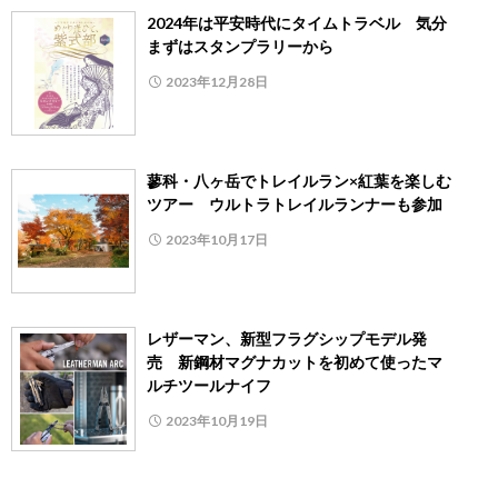
2024年は平安時代にタイムトラベル 気分
まずはスタンプラリーから
2023年12月28日
蓼科・八ヶ岳でトレイルラン×紅葉を楽しむ
ツアー ウルトラトレイルランナーも参加
2023年10月17日
レザーマン、新型フラグシップモデル発
売 新鋼材マグナカットを初めて使ったマ
ルチツールナイフ
2023年10月19日