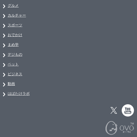
グルメ
カルチャー
スポーツ
おでかけ
まめ学
デジもの
ペット
ビジネス
動画
はばたけラボ