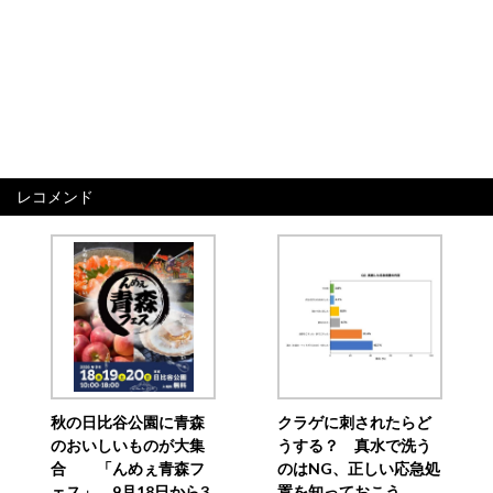
レコメンド
秋の日比谷公園に青森
クラゲに刺されたらど
のおいしいものが大集
うする？ 真水で洗う
合 「んめぇ青森フ
のはNG、正しい応急処
ェス」、9月18日から3
置を知っておこう