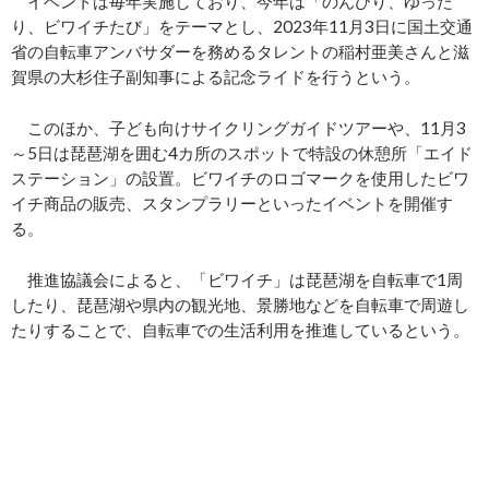
イベントは毎年実施しており、今年は「のんびり、ゆった
り、ビワイチたび」をテーマとし、2023年11月3日に国土交通
省の自転車アンバサダーを務めるタレントの稲村亜美さんと滋
賀県の大杉住子副知事による記念ライドを行うという。
このほか、子ども向けサイクリングガイドツアーや、11月3
～5日は琵琶湖を囲む4カ所のスポットで特設の休憩所「エイド
ステーション」の設置。ビワイチのロゴマークを使用したビワ
イチ商品の販売、スタンプラリーといったイベントを開催す
る。
推進協議会によると、「ビワイチ」は琵琶湖を自転車で1周
したり、琵琶湖や県内の観光地、景勝地などを自転車で周遊し
たりすることで、自転車での生活利用を推進しているという。