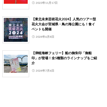
2023年11月17日
【東北未来芸術花火2024】人気のツアー型
花火大会が宮城県・鳥の海公園にも！食イ
ベントも開催
2024年6月8日
【津軽海峡フェリー】船の御朱印「御船
印」が登場！全5種類のラインナップをご紹
介
2024年7月6日