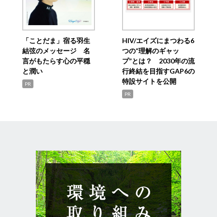
「ことだま」宿る羽生
HIV/エイズにまつわる6
結弦のメッセージ 名
つの“理解のギャッ
言がもたらす心の平穏
プ”とは？ 2030年の流
と潤い
行終結を目指すGAP6の
特設サイトを公開
PR
PR