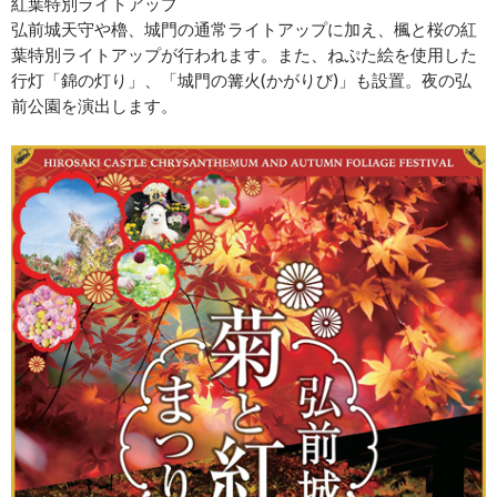
紅葉特別ライトアップ
弘前城天守や櫓、城門の通常ライトアップに加え、楓と桜の紅
葉特別ライトアップが行われます。また、ねぷた絵を使用した
行灯「錦の灯り」、「城門の篝火(かがりび)」も設置。夜の弘
前公園を演出します。