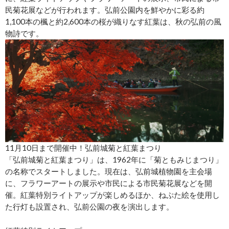
民菊花展などが行われます。弘前公園内を鮮やかに彩る約
1,100本の楓と約2,600本の桜が織りなす紅葉は、秋の弘前の風
物詩です。
11月10日まで開催中！弘前城菊と紅葉まつり
「弘前城菊と紅葉まつり」は、1962年に「菊ともみじまつり」
の名称でスタートしました。現在は、弘前城植物園を主会場
に、フラワーアートの展示や市民による市民菊花展などを開
催。紅葉特別ライトアップが楽しめるほか、ねぷた絵を使用し
た行灯も設置され、弘前公園の夜を演出します。