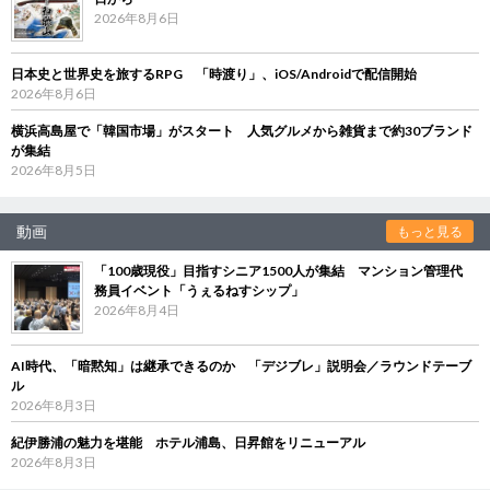
2026年8月6日
日本史と世界史を旅するRPG 「時渡り」、iOS/Androidで配信開始
2026年8月6日
横浜高島屋で「韓国市場」がスタート 人気グルメから雑貨まで約30ブランド
が集結
2026年8月5日
動画
もっと見る
「100歳現役」目指すシニア1500人が集結 マンション管理代
務員イベント「うぇるねすシップ」
2026年8月4日
AI時代、「暗黙知」は継承できるのか 「デジブレ」説明会／ラウンドテーブ
ル
2026年8月3日
紀伊勝浦の魅力を堪能 ホテル浦島、日昇館をリニューアル
2026年8月3日