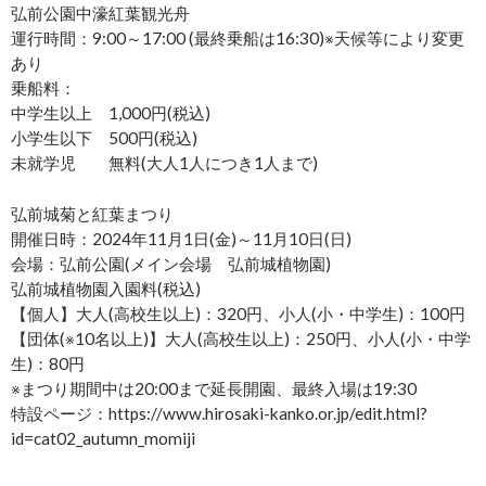
弘前公園中濠紅葉観光舟
運行時間：9:00～17:00 (最終乗船は16:30)※天候等により変更
あり
乗船料：
中学生以上 1,000円(税込)
小学生以下 500円(税込)
未就学児 無料(大人1人につき1人まで)
弘前城菊と紅葉まつり
開催日時：2024年11月1日(金)～11月10日(日)
会場：弘前公園(メイン会場 弘前城植物園)
弘前城植物園入園料(税込)
【個人】大人(高校生以上)：320円、小人(小・中学生)：100円
【団体(※10名以上)】大人(高校生以上)：250円、小人(小・中学
生)：80円
※まつり期間中は20:00まで延長開園、最終入場は19:30
特設ページ：https://www.hirosaki-kanko.or.jp/edit.html?
id=cat02_autumn_momiji