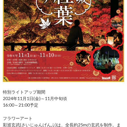
特別ライトアップ期間
2024年11月1日(金)～11月中旬頃
16:00～21:00予定
フラワーアート
彩巡玄武(さいじゅんげんぶ)は、全長約25mの玄武を制作。ま