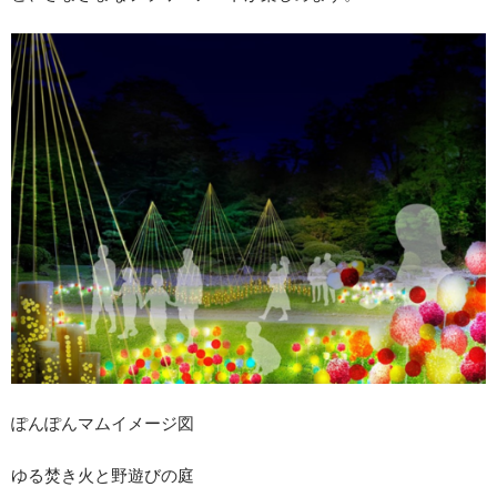
ぽんぽんマムイメージ図
ゆる焚き火と野遊びの庭