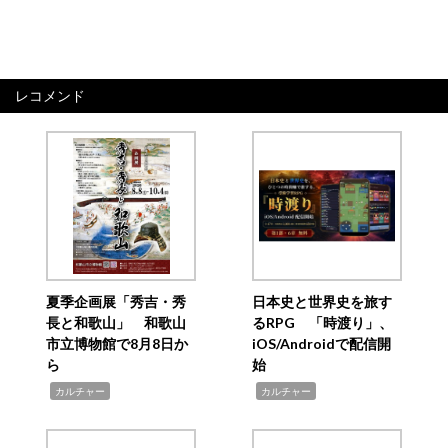
レコメンド
夏季企画展「秀吉・秀
日本史と世界史を旅す
長と和歌山」 和歌山
るRPG 「時渡り」、
市立博物館で8月8日か
iOS/Androidで配信開
ら
始
,
,
カルチャー
カルチャー