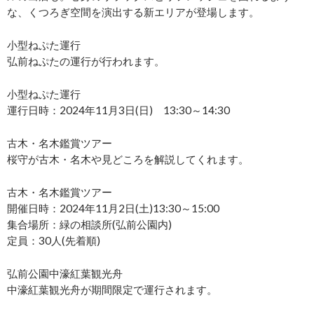
な、くつろぎ空間を演出する新エリアが登場します。
小型ねぷた運行
弘前ねぷたの運行が行われます。
小型ねぷた運行
運行日時：2024年11月3日(日) 13:30～14:30
古木・名木鑑賞ツアー
桜守が古木・名木や見どころを解説してくれます。
古木・名木鑑賞ツアー
開催日時：2024年11月2日(土)13:30～15:00
集合場所：緑の相談所(弘前公園内)
定員：30人(先着順)
弘前公園中濠紅葉観光舟
中濠紅葉観光舟が期間限定で運行されます。