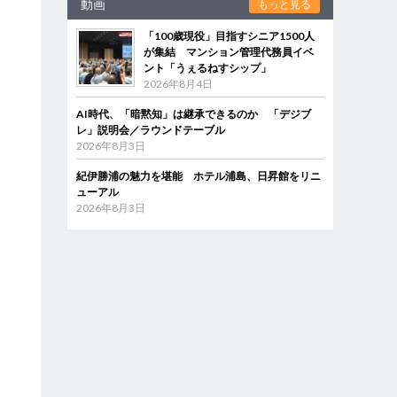
動画
もっと見る
「100歳現役」目指すシニア1500人
が集結 マンション管理代務員イベ
ント「うぇるねすシップ」
2026年8月4日
AI時代、「暗黙知」は継承できるのか 「デジブ
レ」説明会／ラウンドテーブル
2026年8月3日
紀伊勝浦の魅力を堪能 ホテル浦島、日昇館をリニ
ューアル
2026年8月3日