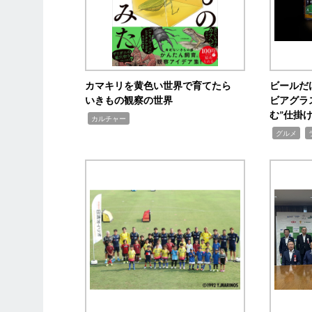
カマキリを黄色い世界で育てたら
ビールだ
いきもの観察の世界
ビアグラ
む”仕掛
,
カルチャー
,
,
グルメ