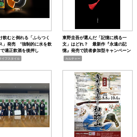
け飲むと倒れる「ふらつく
東野圭吾が選んだ「記憶に残る一
ス」発売 “強制的に水を飲
文」はどれ？ 最新作『永遠の記
けで適正飲酒を後押し
憶』発売で読者参加型キャンペーン
,
ライフスタイル
カルチャー