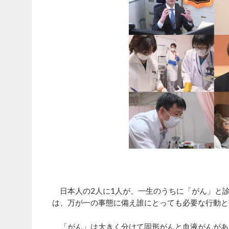
日本人の2人に1人が、一生のうちに「がん」と
は、万が一の事態に備え誰にとっても必要な行動と
「がん」は大きく分けて固形がんと血液がんがあ