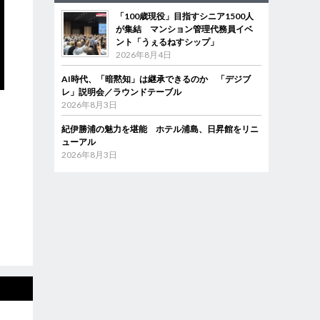
「100歳現役」目指すシニア1500人
が集結 マンション管理代務員イベ
ント「うぇるねすシップ」
2026年8月4日
AI時代、「暗黙知」は継承できるのか 「デジブ
レ」説明会／ラウンドテーブル
2026年8月3日
紀伊勝浦の魅力を堪能 ホテル浦島、日昇館をリニ
ューアル
2026年8月3日