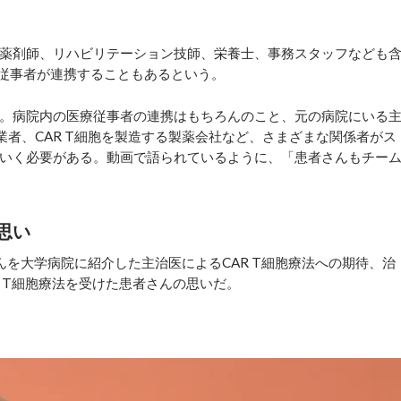
薬剤師、リハビリテーション技師、栄養士、事務スタッフなども
療従事者が連携することもあるという。
。病院内の医療従事者の連携はもちろんのこと、元の病院にいる
送業者、CAR T細胞を製造する製薬会社など、さまざまな関係者がス
いく必要がある。動画で語られているように、「患者さんもチー
思い
を大学病院に紹介した主治医によるCAR T細胞療法への期待、治
 T細胞療法を受けた患者さんの思いだ。