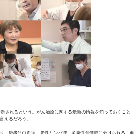
診断されるという。がん治療に関する最新の情報を知っておくこと
言えるだろう。
り、後者は白血病、悪性リンパ腫、多発性骨髄腫に分けられる。