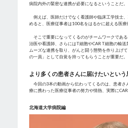
病院内外の緊密な連携が必要になるということだ。
例えば、医師だけでなく看護師や臨床工学技士、
めると、医療従事者は100名をはるかに超える医
そこで重要になってくるのがチームワークである
治医や看護師、さらにはT細胞やCAR T細胞の輸
ムーズな連携を取り、がんと闘う態勢を作り上げて
の一員」として自覚を持ってもらうことが重要だ。
より多くの患者さんに届けたいという
今回の3本の動画から伝わってくるのは、患者さん
療に携わった医療従事者の努力や情熱、実際にCAR
北海道大学病院編