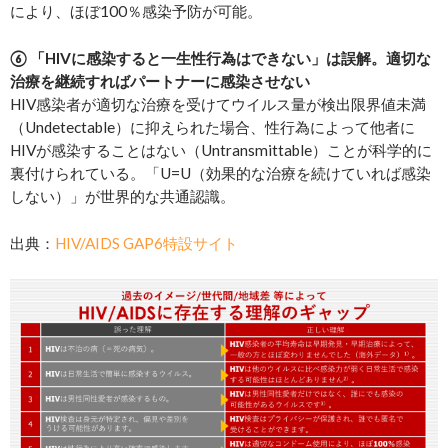
により、ほぼ100％感染予防が可能。
⑥ 「HIVに感染すると一生性行為はできない」は誤解。適切な
治療を継続すればパートナーに感染させない
HIV感染者が適切な治療を受けてウイルス量が検出限界値未満
（Undetectable）に抑えられた場合、性行為によって他者に
HIVが感染することはない（Untransmittable）ことが科学的に
裏付けられている。「U=U（効果的な治療を続けていれば感染
しない）」が世界的な共通認識。
出典：
HIV/AIDS GAP6特設サイト