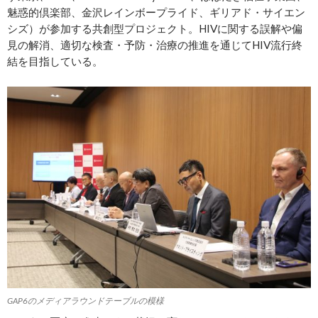
魅惑的倶楽部、金沢レインボープライド、ギリアド・サイエン
シズ）が参加する共創型プロジェクト。HIVに関する誤解や偏
見の解消、適切な検査・予防・治療の推進を通じてHIV流行終
結を目指している。
GAP6のメディアラウンドテーブルの模様