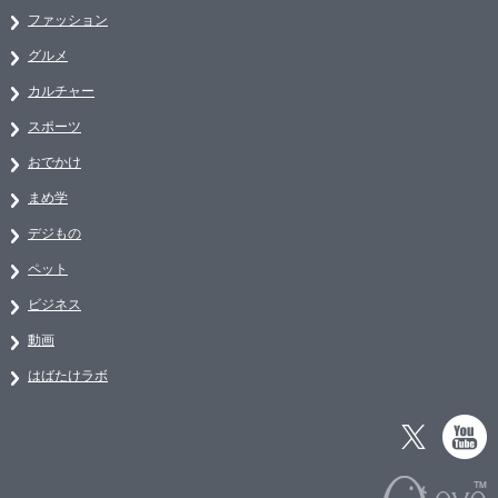
ファッション
グルメ
カルチャー
スポーツ
おでかけ
まめ学
デジもの
ペット
ビジネス
動画
はばたけラボ