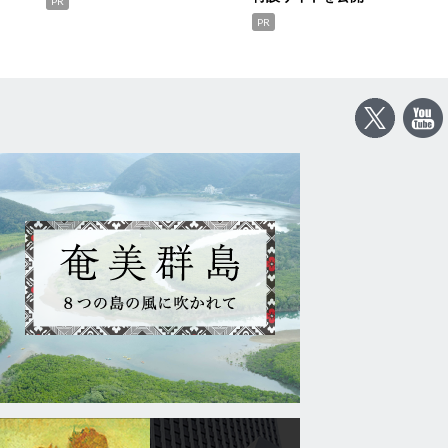
PR
PR