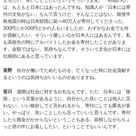
は、もともと日本にはあったんですね。知識人が「日本には寄
付の文化がない」なんて言うけど、そんなことはない。能登半
島地震の時は日本財団に延べ40万人が寄付してくださった。
300円とか500円とかの人もいましたが、わずかなお金でも何
か貢献したい、そういう優しい心が日本人にはあるんです。私
も高校生の時にアルバイトしたお金を寄付したことがありま
す。金額ではない。気持ちなんです。そういう文化が日本には
伝統的にあると思っています。
長野
自分が働いてためたものを、亡くなった時に社会貢献す
るというのは気持ちがいいものがありますね。
笹川
遺贈は社会に対するお礼なんです。ただ、日本には「陰
徳」という言葉があるように、自分がした良いことは他人に言
わない。いい格好してと言われるから、寄付にしても匿名が多
い。やっぱり、良いことしたら言っていいと思うんです。寄付
したら税金がかからないということもある。節税しながらちょ
っと世の中にお返ししたい、ということでもいいんです。