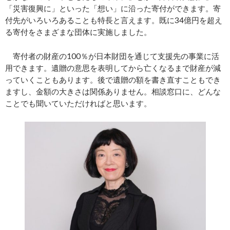
「災害復興に」といった「想い」に沿った寄付ができます。寄
付先がいろいろあることも特長と言えます。既に34億円を超え
る寄付をさまざまな団体に実施しました。
寄付者の財産の100％が日本財団を通じて支援先の事業に活
用できます。遺贈の意思を表明してから亡くなるまで財産が減
っていくこともあります。後で遺贈の額を書き直すこともでき
ますし、金額の大きさは関係ありません。相談窓口に、どんな
ことでも聞いていただければと思います。