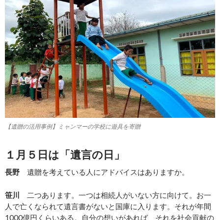
【遺贈の活用事例】ミャンマーの学校に遊具を寄贈
１月５日は「遺言の日」
長野
遺贈を考えている人にアドバイスはありますか。
笹川
二つあります。一つは相続人がいない方に向けて。お一
人で亡くなられて遺言書がないと国庫に入ります。それが年間
1000億円くらいある。自分の想いがあれば、それを社会貢献の