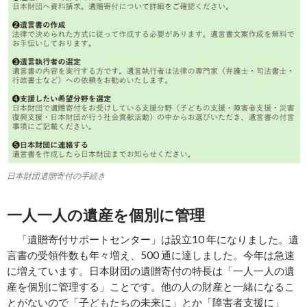
日本財団遺贈寄付の手続き
一人一人の遺産を個別に管理
「遺贈寄付サポートセンター」は設立10 年になりました。遺
言書の受領件数も年々増え、500 通に達しました。今年は急速
に増えています。日本財団の遺贈寄付の特長は「一人一人の遺
産を個別に管理する」ことです。他の人の財産と一緒になるこ
とがないので「子どもたちの未来に」とか「障害者支援に」