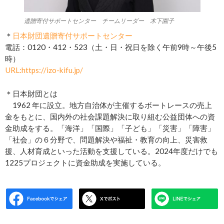
遺贈寄付サポートセンター チームリーダー 木下園子
＊
日本財団遺贈寄付サポートセンター
電話：0120・412・523（土・日・祝日を除く午前9時～午後5
時）
URL:https://izo-kifu.jp/
＊日本財団とは
1962 年に設立。地方自治体が主催するボートレースの売上
金をもとに、国内外の社会課題解決に取り組む公益団体への資
金助成をする。「海洋」「国際」「子ども」「災害」「障害」
「社会」の６分野で、問題解決や福祉・教育の向上、災害救
援、人材育成といった活動を支援している。2024年度だけでも
1225プロジェクトに資金助成を実施している。