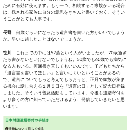
ために有効に使えます。もう一つ、相続するご家族がいる場合
は、残される家族に自分の意思をきちんと書いておく。そうい
うことがとても大事です。
長野
何歳ぐらいになったら遺言書を書いた方がいいでしょう
か。早いに越したことはないでしょうか。
笹川
これまでの中には57歳という人がいましたが、70歳過ぎ
たら書かないといけないでしょうね。50歳でも60歳でも病気に
なる人もいる。何回書き直してもいいんです。子どもたちから
「遺言書を書いてほしい」と言いにくいということがあるの
で、遺言についてもっと考えてもらおうと、正月で家族が集ま
る機会に話し合える１月５日を「遺言の日」として記念日登録
しました。そういう普及活動もしています。今後も遺贈寄付を
より多くの方に知っていただけるよう、発信していきたいと思
います。