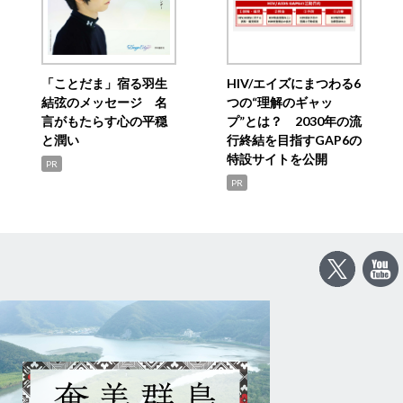
「ことだま」宿る羽生
HIV/エイズにまつわる6
結弦のメッセージ 名
つの“理解のギャッ
言がもたらす心の平穏
プ”とは？ 2030年の流
と潤い
行終結を目指すGAP6の
特設サイトを公開
PR
PR