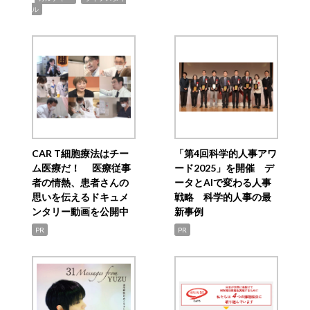
ル
CAR T細胞療法はチー
「第4回科学的人事アワ
ム医療だ！ 医療従事
ード2025」を開催 デ
者の情熱、患者さんの
ータとAIで変わる人事
思いを伝えるドキュメ
戦略 科学的人事の最
ンタリー動画を公開中
新事例
PR
PR