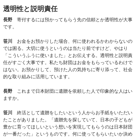
透明性と説明責任
長野
寄付するには預かってもらう先の信頼とか透明性が大事
です。
笹川
お金をお預かりした場合、何に使われるかわからないの
では困る。大切に使うというのは当たり前ですけど、やはり
「こういうふうに使いました」とお伝えする。透明性と説明責
任がすごく大事です。私たち財団はお金をもらっているわけで
はない。お預かりして、預けた人の気持ちに寄り添って、社会
的な取り組みに活用しています。
長野
これまで日本財団に遺贈を依頼した人で印象的な人はい
ますか。
笹川
終活として遺贈をしたいという人からお手紙をいただい
たことがありました。「遺贈先を探していて、日本の子どもが
豊かに育ってほしいという想いを実現してもらうのは日本財団
が一番だった」というものです。何に使ってもらいたいか決め