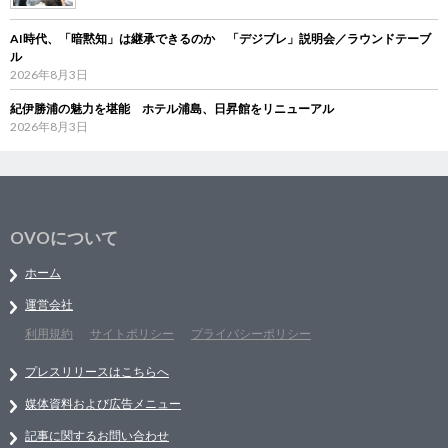
AI時代、「暗黙知」は継承できるのか 「デジブレ」説明会／ラウンドテーブ
ル
2026年8月3日
紀伊勝浦の魅力を堪能 ホテル浦島、日昇館をリニューアル
2026年8月3日
OVOについて
ホーム
運営会社
利用規約
サイトポリシー
プライバシーポリシー
プレスリリースはこちらへ
媒体資料および広告メニュー
記事に関するお問い合わせ