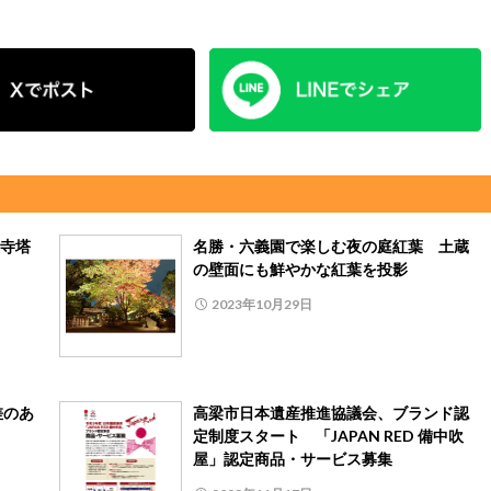
寺塔
名勝・六義園で楽しむ夜の庭紅葉 土蔵
の壁面にも鮮やかな紅葉を投影
2023年10月29日
差のあ
高梁市日本遺産推進協議会、ブランド認
定制度スタート 「JAPAN RED 備中吹
屋」認定商品・サービス募集