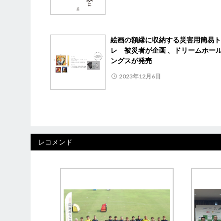
絵画の額縁に収納する災害用簡易ト
レ 被災者が企画 、ドリームホー
ングスが発売
2023年12月6日
レコメンド