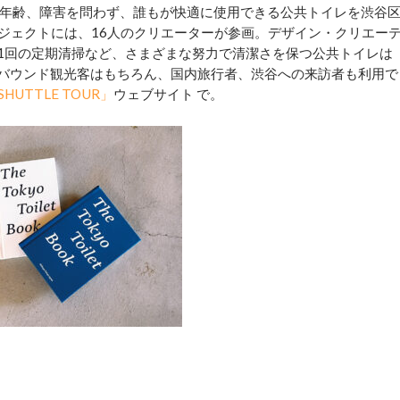
年齢、障害を問わず、誰もが快適に使用できる公共トイレを渋谷
ジェクトには、16人のクリエーターが参画。デザイン・クリエー
に1回の定期清掃など、さまざまな努力で清潔さを保つ公共トイレは
ンバウンド観光客はもちろん、国内旅行者、渋谷への来訪者も利用で
 SHUTTLE TOUR」
ウェブサイト で。