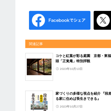
関連記事
コケと紅葉が彩る庭園 京都・東福
頭「正覚庵」特別拝観
2023年10月13日
家づくりの多様な視点を紹介 『段
る家に住めば長生きできる』
2023年10月27日