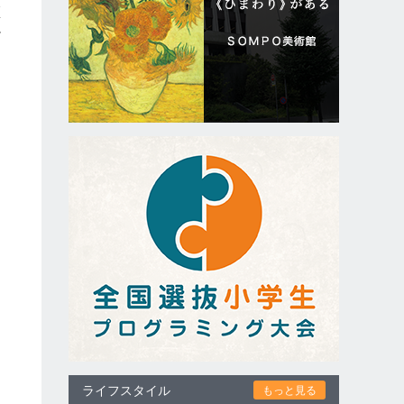
区
テ
ライフスタイル
もっと見る