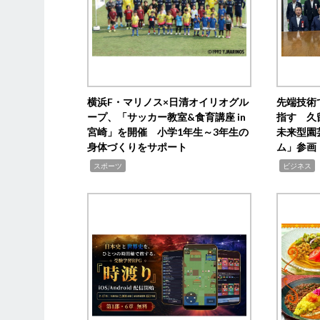
横浜F・マリノス×日清オイリオグル
先端技術
ープ、「サッカー教室&食育講座 in
指す 久
宮崎」を開催 小学1年生～3年生の
未来型園
身体づくりをサポート
ム」参画
,
,
,
スポーツ
ビジネス