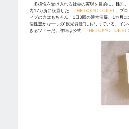
多様性を受け入れる社会の実現を目的に、性別、
内17カ所に設置した
「THE TOKYO TOILET」
プロ
ィブの力はもちろん、1日3回の通常清掃、1カ月
個性豊かな一つの“観光資源”にもなっている。イ
きるツアーだ。詳細は公式
「THE TOKYO TOILET