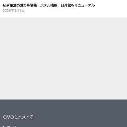
紀伊勝浦の魅力を堪能 ホテル浦島、日昇館をリニューアル
2026年8月3日
OVOについて
ホーム