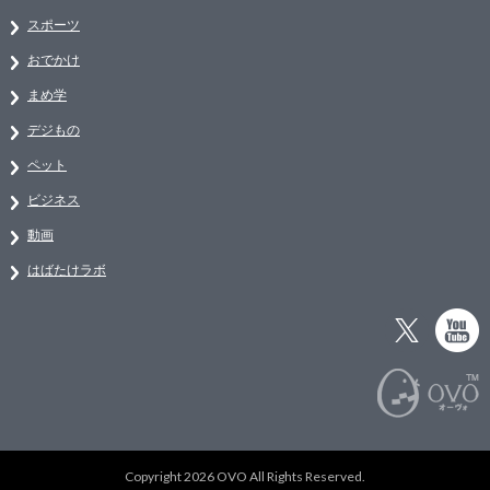
スポーツ
おでかけ
まめ学
デジもの
ペット
ビジネス
動画
はばたけラボ
Copyright 2026 OVO All Rights Reserved.