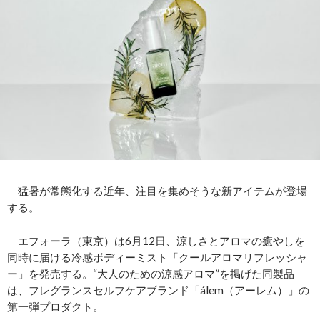
猛暑が常態化する近年、注目を集めそうな新アイテムが登場
する。
エフォーラ（東京）は6月12日、涼しさとアロマの癒やしを
同時に届ける冷感ボディーミスト「クールアロマリフレッシャ
ー」を発売する。“大人のための涼感アロマ”を掲げた同製品
は、フレグランスセルフケアブランド「álem（アーレム）」の
第一弾プロダクト。