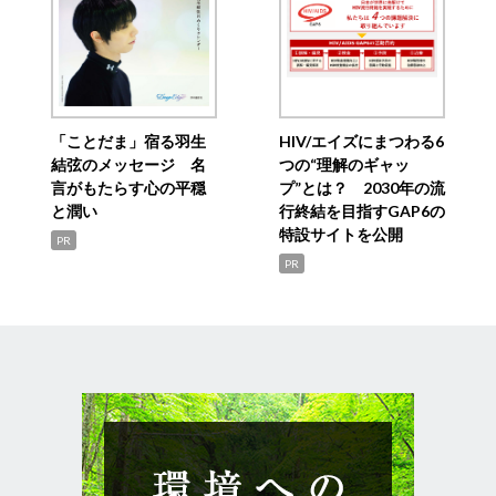
「ことだま」宿る羽生
HIV/エイズにまつわる6
結弦のメッセージ 名
つの“理解のギャッ
言がもたらす心の平穏
プ”とは？ 2030年の流
と潤い
行終結を目指すGAP6の
特設サイトを公開
PR
PR