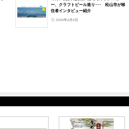
ー、クラフトビール造り･･･ 松山市が移
住者インタビュー紹介
2024年6月4日