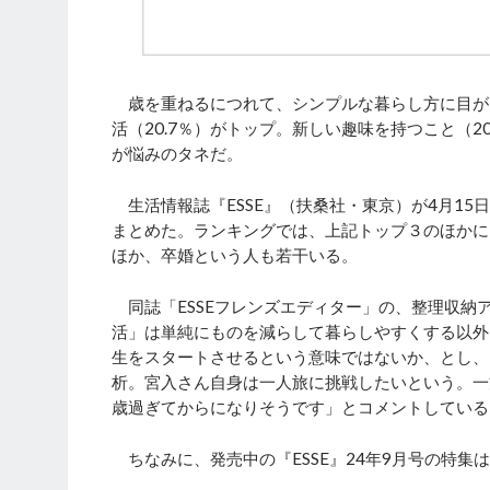
歳を重ねるにつれて、シンプルな暮らし方に目が
活（20.7％）がトップ。新しい趣味を持つこと（2
が悩みのタネだ。
生活情報誌『ESSE』（扶桑社・東京）が4月15日
まとめた。ランキングでは、上記トップ３のほかに
ほか、卒婚という人も若干いる。
同誌「ESSEフレンズエディター」の、整理収納
活」は単純にものを減らして暮らしやすくする以外
生をスタートさせるという意味ではないか、とし、
析。宮入さん自身は一人旅に挑戦したいという。一
歳過ぎてからになりそうです」とコメントしている
ちなみに、発売中の『ESSE』24年9月号の特集