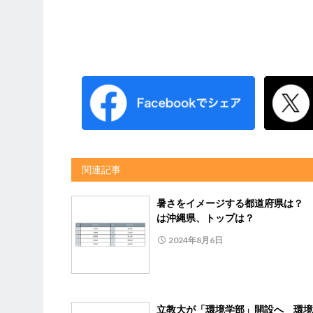
関連記事
暑さをイメージする都道府県は？ 
は沖縄県、トップは？
2024年8月6日
立教大が「環境学部」開設へ 環境