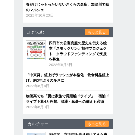
春だけじゃもったいないさくらの名所、加治川で秋
のマルシェ
2025年10月23日
ふむふむ
もっと見る
四日市の公害克服の歴史を伝える絵
本『スモックリン』制作プロジェク
ト クラウドファンディングで支援
を募集
2026年8月5日
「中東発」値上げラッシュが本格化 飲食料品値上
げ、約3年ぶりの多さに
2026年8月4日
物価高でも「夏は家族で長距離ドライブ」 宿泊ド
ライブ予算4万円超、渋滞・猛暑への備えも必須
2026年8月3日
カルチャー
もっと見る
55年間、京の街を走り続けてきた車