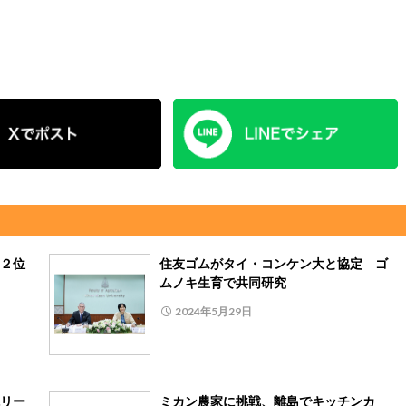
２位
住友ゴムがタイ・コンケン大と協定 ゴ
ムノキ生育で共同研究
2024年5月29日
リー
ミカン農家に挑戦、離島でキッチンカ