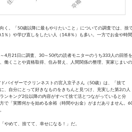
向く。「50歳以降に最もやりたいこと」についての調査では、捨
0.1％）や学び直しをしたい人（14.8％）も多い。一方でお金や時
～4月21日に調査、30～50代の読者モニターのうち333人の回答
、働くことや資格取得、住み替え、人間関係の整理、実家じまい
アドバイザーでクリンネストの宮入京子さん（50歳）は、「捨て
に、自分にとって好きなものをきちんと見つけ、充実した第2の人
ランキング2位以降の内容がすべて捨て活とつながっていると分
方で「実際何かを始める余裕（時間やお金）がまだありません。6
。
は「やめて、捨てて、幸せになる！」だ。