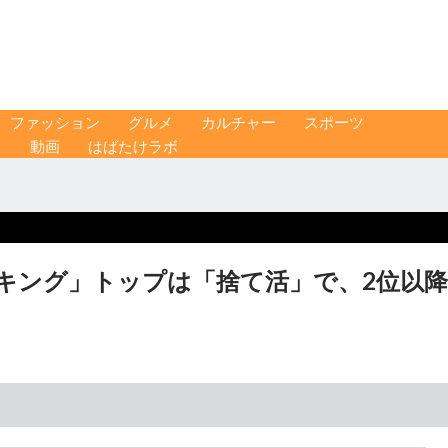
ファッション
グルメ
カルチャー
スポーツ
ス
動画
はばたけラボ
キング」トップは「捨て活」で、2位以降