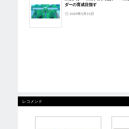
ダーの育成目指す
2024年5月31日
レコメンド