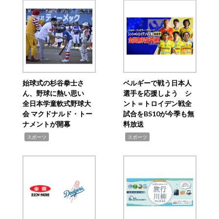
始球式の杉谷拳士さ
ベルギーで戦う日本人
ん、野球に熱い思い
選手を応援しよう シ
全日本学童軟式野球大
ント＝トロイデン戦全
会 マクドナルド・トー
試合をBS10が今季も無
ナメントが開幕
料放送
,
,
スポーツ
スポーツ