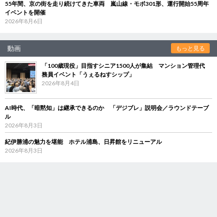
55年間、京の街を走り続けてきた車両 嵐山線・モボ301形、運行開始55周年
イベントを開催
2026年8月6日
動画
もっと見る
「100歳現役」目指すシニア1500人が集結 マンション管理代
務員イベント「うぇるねすシップ」
2026年8月4日
AI時代、「暗黙知」は継承できるのか 「デジブレ」説明会／ラウンドテーブ
ル
2026年8月3日
紀伊勝浦の魅力を堪能 ホテル浦島、日昇館をリニューアル
2026年8月3日