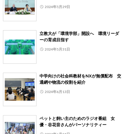
2024年5月29日
立教大が「環境学部」開設へ 環境リーダ
ーの育成目指す
2024年5月31日
中学向けの社会科教材をNXが無償配布 交
通網や物流の役割を紹介
2024年6月13日
ペットと飼い主のためのラジオ番組 女
優・谷花音さんがパーソナリティー