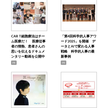
CAR T細胞療法はチー
「第4回科学的人事アワ
ム医療だ！ 医療従事
ード2025」を開催 デ
者の情熱、患者さんの
ータとAIで変わる人事
思いを伝えるドキュメ
戦略 科学的人事の最
ンタリー動画を公開中
新事例
PR
PR