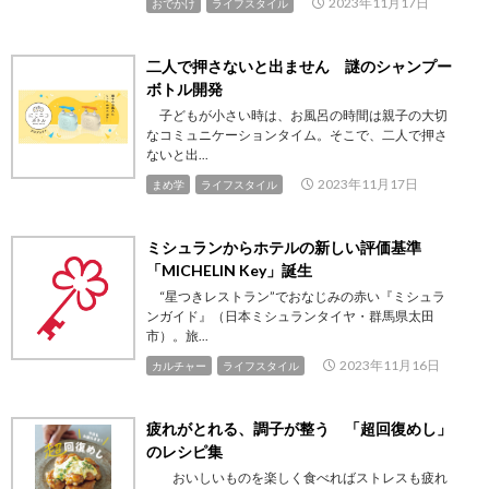
2023年11月17日
おでかけ
ライフスタイル
二人で押さないと出ません 謎のシャンプー
ボトル開発
子どもが小さい時は、お風呂の時間は親子の大切
なコミュニケーションタイム。そこで、二人で押さ
ないと出...
2023年11月17日
まめ学
ライフスタイル
ミシュランからホテルの新しい評価基準
「MICHELIN Key」誕生
“星つきレストラン”でおなじみの赤い『ミシュラ
ンガイド』（日本ミシュランタイヤ・群馬県太田
市）。旅...
2023年11月16日
カルチャー
ライフスタイル
疲れがとれる、調子が整う 「超回復めし」
のレシピ集
おいしいものを楽しく食べればストレスも疲れ